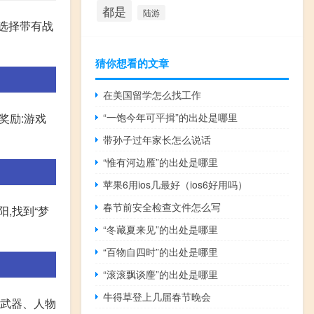
都是
陆游
选择带有战
猜你想看的文章
在美国留学怎么找工作
“一饱今年可平揖”的出处是哪里
奖励:游戏
带孙子过年家长怎么说话
“惟有河边雁”的出处是哪里
苹果6用ios几最好（ios6好用吗）
春节前安全检查文件怎么写
阳,找到“梦
“冬藏夏来见”的出处是哪里
“百物自四时”的出处是哪里
“滚滚飘谈麈”的出处是哪里
牛得草登上几届春节晚会
括武器、人物