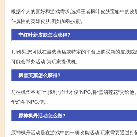
根据个人的喜好和游戏需求,选择王者枫叶皮肤宝箱中的皮
斗属性的英雄皮肤,例如加强技能。
宁红叶新皮肤怎么获得?
1. 购买:您可以在游戏商店或特定的平台上购买新的皮肤或
可能会举办活动,为玩家提供机。
枫雪芙蕖怎么获得?
前往枫华谷·红叶,找到“异世才俊”NPC,将“雪沼莲花”交给
华幻斗”NPC,使...
原神枫丹活动怎么做?
原神枫丹活动是在游戏中的一项收集活动,玩家需要通过打