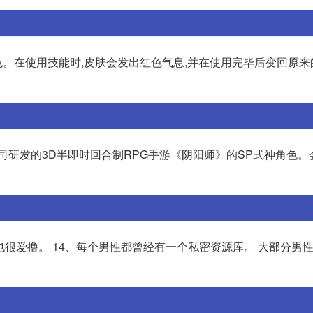
。在使用技能时,皮肤会发出红色气息,并在使用完毕后变回原来
司研发的3D半即时回合制RPG手游《阴阳师》的SP式神角色。
也很爱撸。 14、每个男性都曾经有一个私密资源库。 大部分男