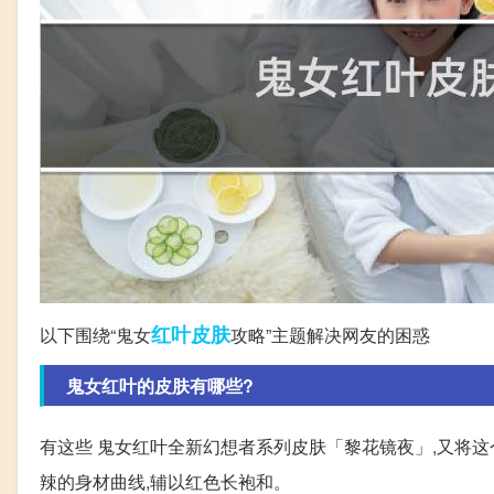
红叶
皮肤
以下围绕“鬼女
攻略”主题解决网友的困惑
鬼女红叶的皮肤有哪些?
有这些 鬼女红叶全新幻想者系列皮肤「黎花镜夜」,又将
辣的身材曲线,辅以红色长袍和。