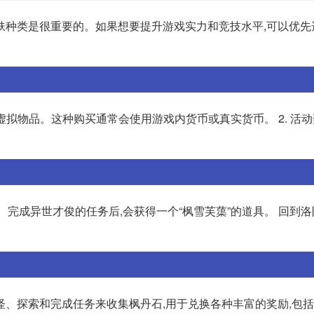
肤种类是很重要的。如果想要提升游戏实力和竞技水平,可以优先
虚拟物品。这种购买通常会使用游戏内货币或真实货币。 2. 活动
他。 完成异世才俊的任务后,会获得一个“枫雪芙蕖”的道具。 回到洛
怪、探索和完成任务来收集枫丹石,用于兑换各种丰富的奖励,包