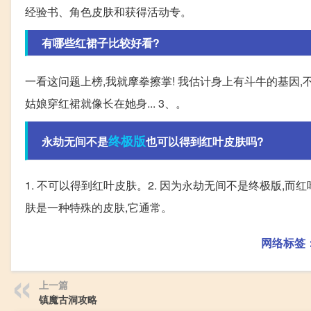
经验书、角色皮肤和获得活动专。
有哪些红裙子比较好看?
一看这问题上榜,我就摩拳擦掌! 我估计身上有斗牛的基因,不
姑娘穿红裙就像长在她身... 3、。
终极版
永劫无间不是
也可以得到红叶皮肤吗?
1. 不可以得到红叶皮肤。2. 因为永劫无间不是终极版,
肤是一种特殊的皮肤,它通常。
网络标签
上一篇
镇魔古洞攻略