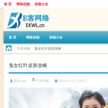
首 页
网络技能
技能大全
首 页
网络技能
技能大全
>
手游攻略
>
鬼女红叶皮肤攻略
鬼女红叶皮肤攻略
手游攻略
网友:
gnh
2024-04-25 12:09:32