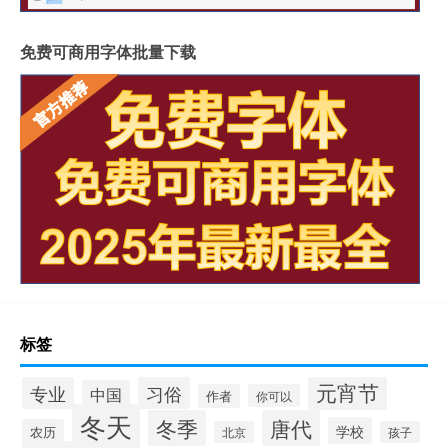
免费可商用字体批量下载
标签
元宵节
专业
习俗
中国
作者
你可以
冬天
冬季
唐代
学校
农历
北京
孩子