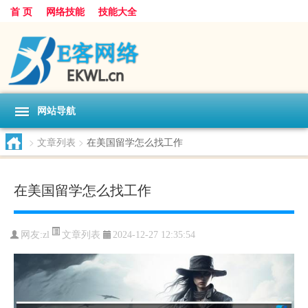
首 页
网络技能
技能大全
网站导航
>
文章列表
>
在美国留学怎么找工作
在美国留学怎么找工作
文章列表
网友:
zl
2024-12-27 12:35:54