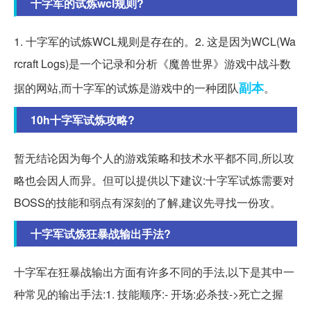
十字军的试炼wcl规则?
1. 十字军的试炼WCL规则是存在的。2. 这是因为WCL(Wa
rcraft Logs)是一个记录和分析《魔兽世界》游戏中战斗数
副本
据的网站,而十字军的试炼是游戏中的一种团队
。
10h十字军试炼攻略?
暂无结论因为每个人的游戏策略和技术水平都不同,所以攻
略也会因人而异。但可以提供以下建议:十字军试炼需要对
BOSS的技能和弱点有深刻的了解,建议先寻找一份攻。
十字军试炼狂暴战输出手法?
十字军在狂暴战输出方面有许多不同的手法,以下是其中一
种常见的输出手法:1. 技能顺序:- 开场:必杀技->死亡之握