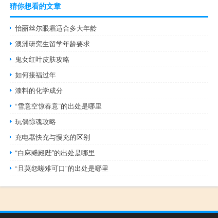
猜你想看的文章
怡丽丝尔眼霜适合多大年龄
澳洲研究生留学年龄要求
鬼女红叶皮肤攻略
如何接福过年
漆料的化学成分
“雪意空惊春意”的出处是哪里
玩偶惊魂攻略
充电器快充与慢充的区别
“白麻颺殿陛”的出处是哪里
“且莫怨嗟难可口”的出处是哪里