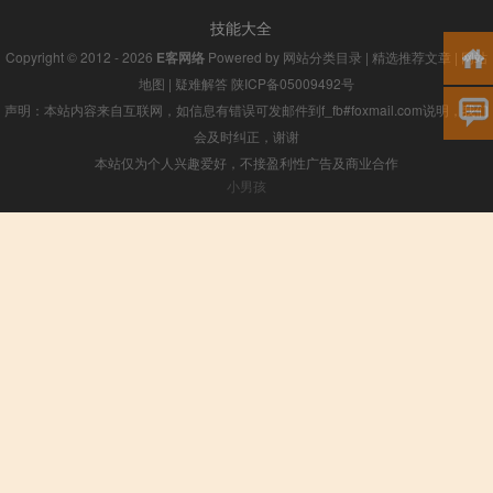
技能大全
Copyright © 2012 - 2026
E客网络
Powered by
网站分类目录
|
精选推荐文章
|
网站
地图
|
疑难解答
陕ICP备05009492号
声明：本站内容来自互联网，如信息有错误可发邮件到f_fb#foxmail.com说明，我们
会及时纠正，谢谢
本站仅为个人兴趣爱好，不接盈利性广告及商业合作
小男孩