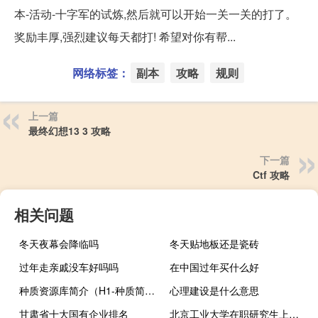
本-活动-十字军的试炼,然后就可以开始一关一关的打了。
奖励丰厚,强烈建议每天都打! 希望对你有帮...
网络标签：
副本
攻略
规则
上一篇
最终幻想13 3 攻略
下一篇
Ctf 攻略
相关问题
冬天夜幕会降临吗
冬天贴地板还是瓷砖
过年走亲戚没车好吗吗
在中国过年买什么好
种质资源库简介（H1-种质简介）
心理建设是什么意思
甘肃省十大国有企业排名
北京工业大学在职研究生上课方式是网络授课吗