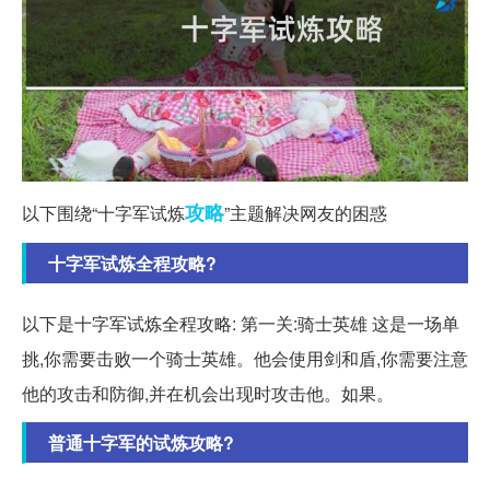
攻略
以下围绕“十字军试炼
”主题解决网友的困惑
十字军试炼全程攻略?
以下是十字军试炼全程攻略: 第一关:骑士英雄 这是一场单
挑,你需要击败一个骑士英雄。他会使用剑和盾,你需要注意
他的攻击和防御,并在机会出现时攻击他。如果。
普通十字军的试炼攻略?