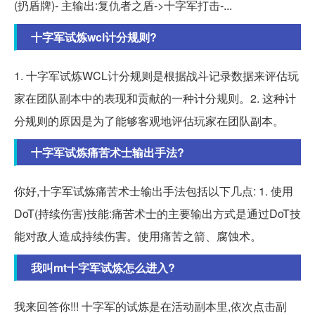
(扔盾牌)- 主输出:复仇者之盾->十字军打击-...
十字军试炼wcl计分规则?
1. 十字军试炼WCL计分规则是根据战斗记录数据来评估玩
家在团队副本中的表现和贡献的一种计分规则。2. 这种计
分规则的原因是为了能够客观地评估玩家在团队副本。
十字军试炼痛苦术士输出手法?
你好,十字军试炼痛苦术士输出手法包括以下几点: 1. 使用
DoT(持续伤害)技能:痛苦术士的主要输出方式是通过DoT技
能对敌人造成持续伤害。使用痛苦之箭、腐蚀术。
我叫mt十字军试炼怎么进入?
我来回答你!!! 十字军的试炼是在活动副本里,依次点击副