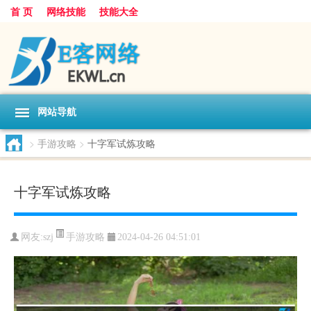
首 页
网络技能
技能大全
网站导航
>
手游攻略
>
十字军试炼攻略
十字军试炼攻略
手游攻略
网友:
szj
2024-04-26 04:51:01