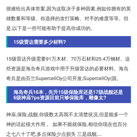
很难给出具体答案,因为这取决于多种因素,例如你拥有的英
雄数量和等级、你选择的攻打策略、对手的难度等等。但
是,以下是一些可能有助于提高你成功的。
15级雷达需要多少材料?
15级雷达升级需要91万木材、70万石材和25.4万钢材。这
些资源是海岛奇兵游戏中用于升级雷达的必要材料。海岛
奇兵是由芬兰SupercellOy公司开发,SupercellOy(国。
海岛奇兵16本，先升15级保险库还是17级战舰还是
6级神庙?ps资源目前只够保险库，雕像太?
神庙,保险,战舰,你级数太高我不太清楚状况,但是能多一个
神的话起很大作用 。 如果不能就保险,相信你现在也百分
之七八十了吧,多点保险少点损失 三是战舰,...