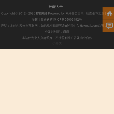
技能大全
Copyright © 2012 - 2026
E客网络
Powered by
网站分类目录
|
精选推荐文章
|
网站
地图
|
疑难解答
陕ICP备05009492号
声明：本站内容来自互联网，如信息有错误可发邮件到f_fb#foxmail.com说明，我们
会及时纠正，谢谢
本站仅为个人兴趣爱好，不接盈利性广告及商业合作
小男孩