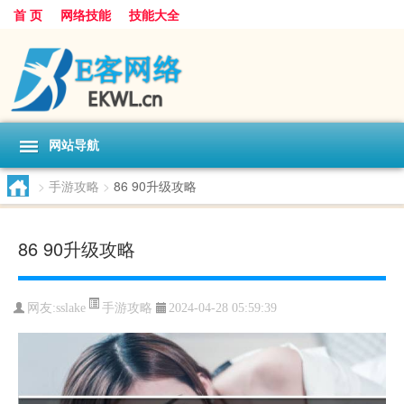
首 页
网络技能
技能大全
网站导航
>
手游攻略
>
86 90升级攻略
86 90升级攻略
手游攻略
网友:
sslake
2024-04-28 05:59:39