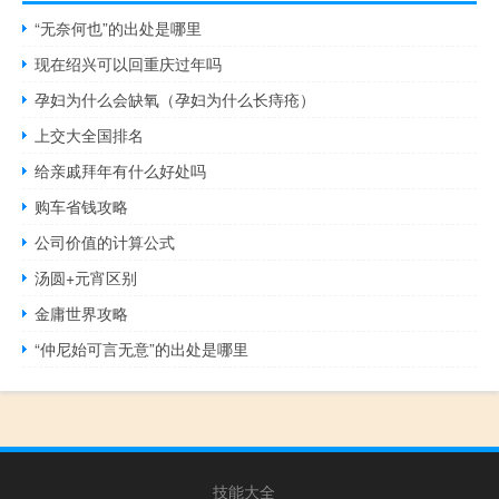
“无奈何也”的出处是哪里
现在绍兴可以回重庆过年吗
孕妇为什么会缺氧（孕妇为什么长痔疮）
上交大全国排名
给亲戚拜年有什么好处吗
购车省钱攻略
公司价值的计算公式
汤圆+元宵区别
金庸世界攻略
“仲尼始可言无意”的出处是哪里
技能大全