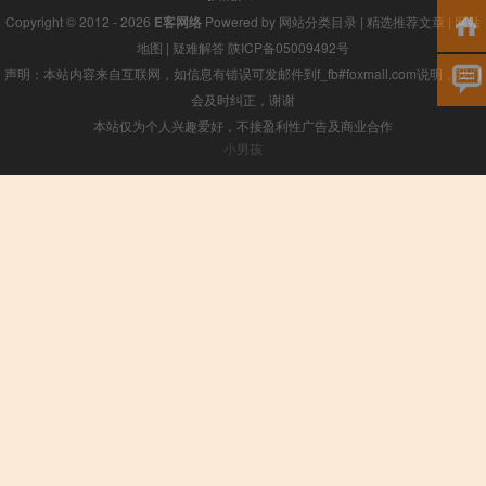
Copyright © 2012 - 2026
E客网络
Powered by
网站分类目录
|
精选推荐文章
|
网站
地图
|
疑难解答
陕ICP备05009492号
声明：本站内容来自互联网，如信息有错误可发邮件到f_fb#foxmail.com说明，我们
会及时纠正，谢谢
本站仅为个人兴趣爱好，不接盈利性广告及商业合作
小男孩