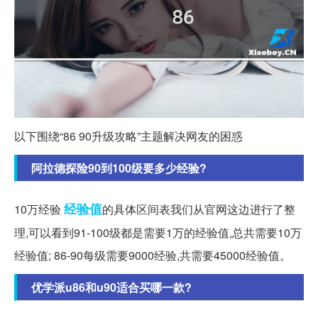
以下围绕“86 90升级攻略”主题解决网友的困惑
阿拉德探险90到100级要多少经验?
经验值
10万经验
的具体区间表我们从官网这边进行了整
理,可以看到91-100级都是需要1万的经验值,总共需要10万
经验值; 86-90每级需要9000经验,共需要45000经验值。
优学派u86和u90适合买哪一款?