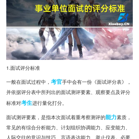
1.面试评分标准
考官
一般在面试过程中，
手中会有一份《面试评分表》，
并依据评分表中所列出的面试测评要素、观察要点及评分
考生
标准对
进行量化打分。
能力
面试测评要素，是指本次面试着重考察测评的
素质，
常见的有综合分析能力、计划组织协调能力、应变能力、
人际交往的意识与技巧、言语表达能力、举止仪表。必要