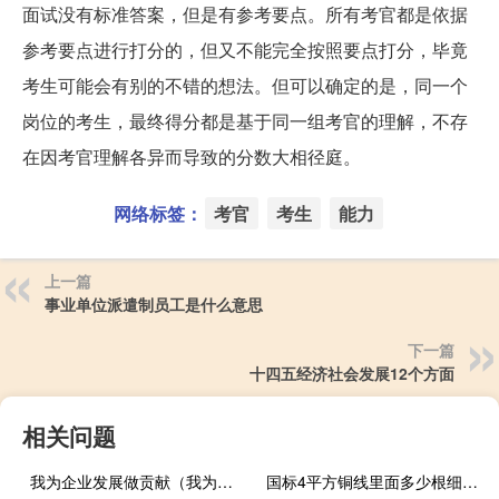
面试没有标准答案，但是有参考要点。所有考官都是依据
参考要点进行打分的，但又不能完全按照要点打分，毕竟
考生可能会有别的不错的想法。但可以确定的是，同一个
岗位的考生，最终得分都是基于同一组考官的理解，不存
在因考官理解各异而导致的分数大相径庭。
网络标签：
考官
考生
能力
上一篇
事业单位派遣制员工是什么意思
下一篇
十四五经济社会发展12个方面
相关问题
我为企业发展做贡献（我为企业发展做什么）
国标4平方铜线里面多少根细铜丝