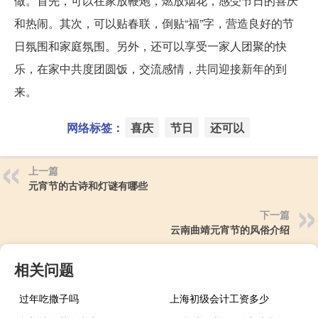
做。首先，可以在家放鞭炮，燃放烟花，感受节日的喜庆
和热闹。其次，可以贴春联，倒贴“福”字，营造良好的节
日氛围和家庭氛围。另外，还可以享受一家人团聚的快
乐，在家中共度团圆饭，交流感情，共同迎接新年的到
来。
网络标签：
喜庆
节日
还可以
上一篇
元宵节的古诗和灯谜有哪些
下一篇
云南曲靖元宵节的风俗介绍
相关问题
过年吃撒子吗
上海初级会计工资多少