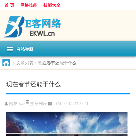
首 页
网络技能
技能大全
网站导航
>
文章列表
>
现在春节还能干什么
现在春节还能干什么
文章列表
网友:
xzc
2024-02-14 22:25:11