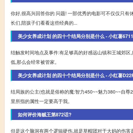
你好,很高兴回答你的 问题! 一部优秀的电影可不仅仅只
长们,陪孩子们看看这些经典的...
美少女养成计划 的四十个结局分别是什么 - 小红薯6711E86
结触发时间地点及事件:有足够高的好感远山镇和王城郊区,
低,那么会经常被管家。
美少女养成计划 的四十个结局分别是什么 - 小红薯D22F9A
结局族的公主(也就是俗称的魔:智力450~~魅力380~~自尊200
里所指的属性一定要高于我。
如何评价海贼王第872话?
但是这个脑洞有两个逻辑硬伤,就是草帽团对于大妈的伤害