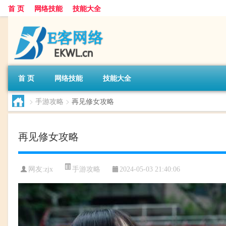
首 页
网络技能
技能大全
首 页
网络技能
技能大全
>
手游攻略
>
再见修女攻略
再见修女攻略
手游攻略
网友:
zjx
2024-05-03 21:40:06