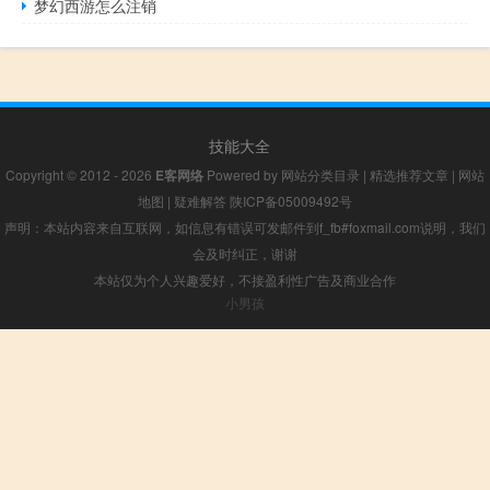
梦幻西游怎么注销
技能大全
Copyright © 2012 - 2026
E客网络
Powered by
网站分类目录
|
精选推荐文章
|
网站
地图
|
疑难解答
陕ICP备05009492号
声明：本站内容来自互联网，如信息有错误可发邮件到f_fb#foxmail.com说明，我们
会及时纠正，谢谢
本站仅为个人兴趣爱好，不接盈利性广告及商业合作
小男孩