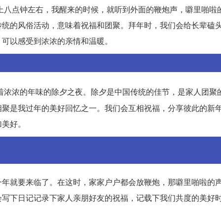
上八点钟左右，我醒来的时候，就听到外面的鞭炮声，噼里啪啦
传统的风俗活动，意味着祝福和团聚。拜年时，我们会给长辈磕
，可以感受到浓浓的亲情和温暖。
着浓浓的年味的除夕之夜。除夕是中国传统的佳节，是家人团聚
相聚是我过年的美好回忆之一。我们会互相祝福，分享彼此的新
加美好。
一年就要来临了。在这时，家家户户都会放鞭炮，那噼里啪啦的
会写下日记记录下家人亲朋好友的祝福，记载下我们共度的美好