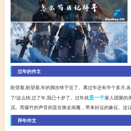
过年的作文
盼望着,盼望着,年的脚步终于近了。离过年还有半个多月,
是一个
了!这么快,过了年,我已十岁了。过年就
家人团聚的
况。而爆竹的声音则是在驱走病魔，带来好运的象征。这
拜年作文