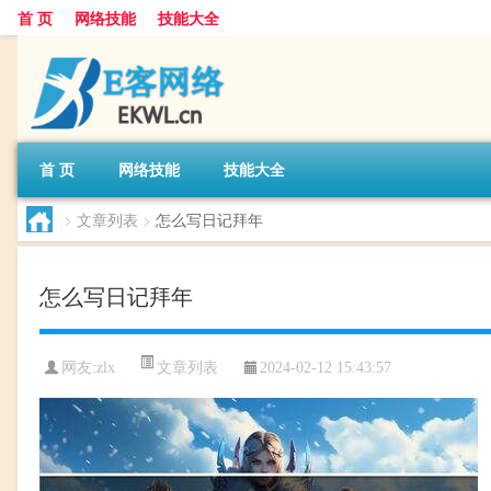
首 页
网络技能
技能大全
首 页
网络技能
技能大全
>
文章列表
>
怎么写日记拜年
怎么写日记拜年
文章列表
网友:
zlx
2024-02-12 15:43:57