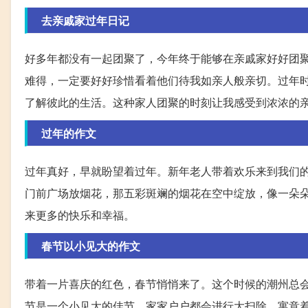
去亲戚家过年日记
好多年都没有一起团聚了，今年终于能够在亲戚家好好团
难得，一定要好好珍惜看着他们待我如亲人般亲切。过年
了解彼此的生活。这种家人团聚的时刻让我感受到浓浓的
过年的作文
过年真好，早就盼望着过年。新年老人带着欢乐来到我们
门前广场放烟花，那五彩斑斓的烟花在空中绽放，像一朵
来更多的快乐和幸福。
春节以小见大的作文
带着一片喜庆的红色，春节悄悄来了。这个时候的潮州总
节是一个小见大的佳节，家家户户都会进行大扫除，寓意