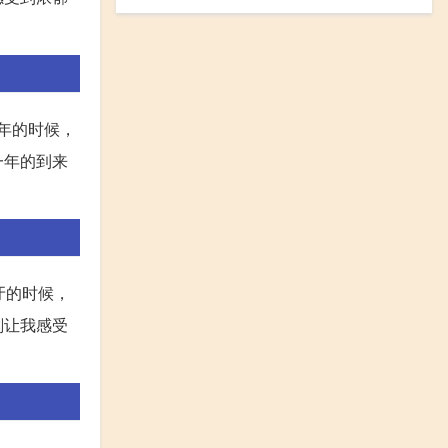
年的时候，
一年的到来
牙的时候，
刻让我感受