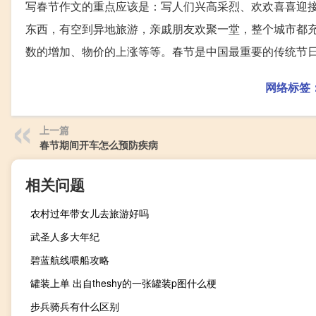
写春节作文的重点应该是：写人们兴高采烈、欢欢喜喜迎
东西，有空到异地旅游，亲戚朋友欢聚一堂，整个城市都
数的增加、物价的上涨等等。春节是中国最重要的传统节
网络标签
上一篇
春节期间开车怎么预防疾病
相关问题
农村过年带女儿去旅游好吗
武圣人多大年纪
碧蓝航线喂船攻略
罐装上单 出自theshy的一张罐装p图什么梗
步兵骑兵有什么区别