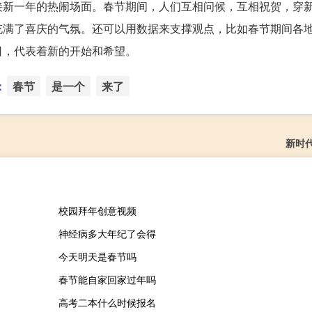
接新一年的热闹场面。春节期间，人们互相问候，互相祝贺，穿
充满了喜庆的气氛。还可以用数据来支撑观点，比如春节期间各
日，代表着新的开始和希望。
：
春节
是一个
来了
新时
校园拜年创意视频
神经病多大年纪了会得
今天明天是春节吗
春节能自家回家过年吗
高考二本什么时候报名