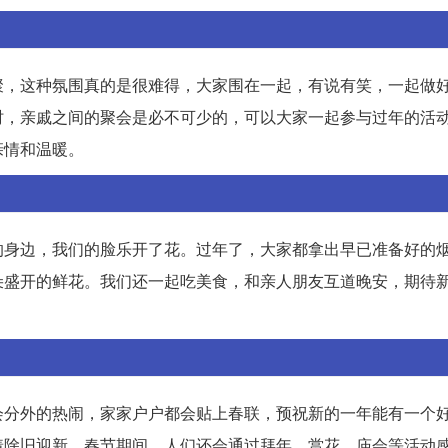
聚，这种氛围真的是很难得，大家围在一起，有说有笑，一起做
时，亲戚之间的聚会是必不可少的，可以大家一起参与过年的活
亲情和温暖。
的身边，我们的脸乐开了花。过年了，大家都拿出早已准备好的
朵盛开的鲜花。我们还一起吃美食，和亲人朋友互道晚安，期待
会分外的热闹，家家户户都会贴上春联，预祝新的一年能有一个
着除旧迎新。春节期间，人们还会通过拜年、赏花、庙会等活动