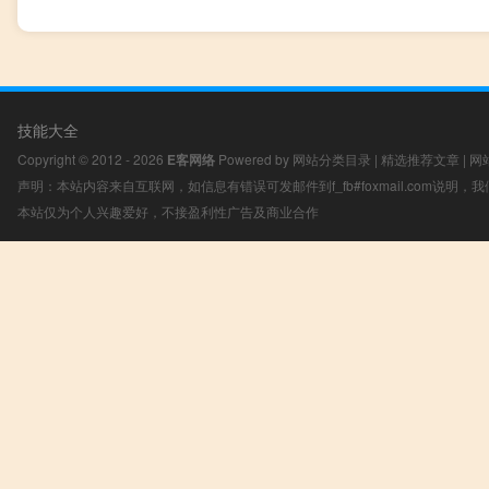
技能大全
Copyright © 2012 - 2026
E客网络
Powered by
网站分类目录
|
精选推荐文章
|
网
声明：本站内容来自互联网，如信息有错误可发邮件到f_fb#foxmail.com说明
本站仅为个人兴趣爱好，不接盈利性广告及商业合作