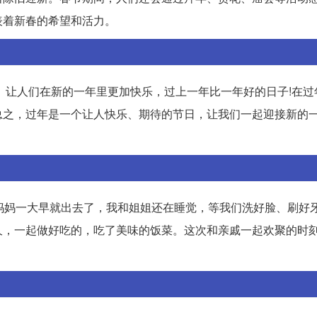
表着新春的希望和活力。
。让人们在新的一年里更加快乐，过上一年比一年好的日子!在过
总之，过年是一个让人快乐、期待的节日，让我们一起迎接新的
妈妈一大早就出去了，我和姐姐还在睡觉，等我们洗好脸、刷好
久，一起做好吃的，吃了美味的饭菜。这次和亲戚一起欢聚的时