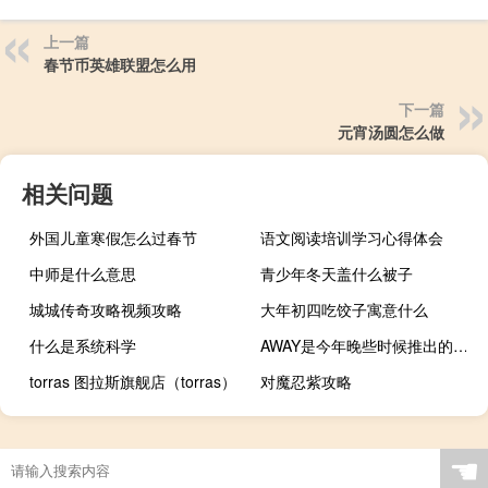
上一篇
春节币英雄联盟怎么用
下一篇
元宵汤圆怎么做
相关问题
外国儿童寒假怎么过春节
语文阅读培训学习心得体会
中师是什么意思
青少年冬天盖什么被子
城城传奇攻略视频攻略
大年初四吃饺子寓意什么
什么是系统科学
AWAY是今年晚些时候推出的一款独特的生存游戏
torras 图拉斯旗舰店（torras）
对魔忍紫攻略
☚