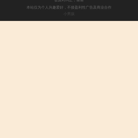
本站仅为个人兴趣爱好，不接盈利性广告及商业合作
小男孩