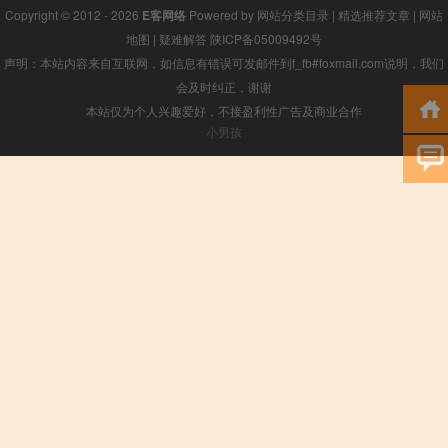
Copyright © 2012 - 2026
E客网络
Powered by
网站分类目录
|
精选推荐文章
|
网站
地图
|
疑难解答
陕ICP备05009492号
声明：本站内容来自互联网，如信息有错误可发邮件到f_fb#foxmail.com说明，我们
会及时纠正，谢谢
本站仅为个人兴趣爱好，不接盈利性广告及商业合作
小男孩