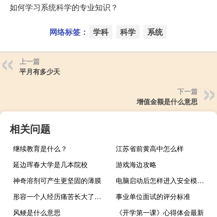
如何学习系统科学的专业知识？
网络标签：
学科
科学
系统
上一篇
平月有多少天
下一篇
增值金额是什么意思
相关问题
继续教育是什么？
江苏省前黄高中怎么样
延边珲春大学是几本院校
游戏海边攻略
神奇溶剂可产生更坚固的薄膜
电脑启动后怎样进入安全模式 电脑怎么进入安全模式
形容一个人经历痛苦长大了用什么诗句描
事业单位面试的评分标准
风鲠是什么意思
《开学第一课》心得体会最新