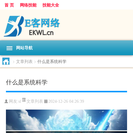
首 页
网络技能
技能大全
网站导航
>
文章列表
>
什么是系统科学
什么是系统科学
文章列表
网友:
sl
2024-12-26 04:26:39