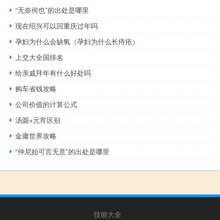
“无奈何也”的出处是哪里
现在绍兴可以回重庆过年吗
孕妇为什么会缺氧（孕妇为什么长痔疮）
上交大全国排名
给亲戚拜年有什么好处吗
购车省钱攻略
公司价值的计算公式
汤圆+元宵区别
金庸世界攻略
“仲尼始可言无意”的出处是哪里
技能大全