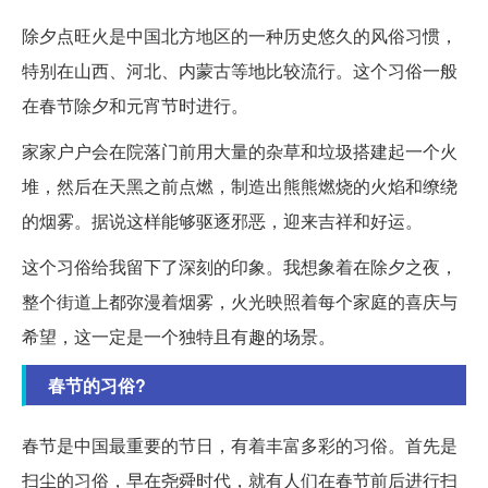
除夕点旺火是中国北方地区的一种历史悠久的风俗习惯，
特别在山西、河北、内蒙古等地比较流行。这个习俗一般
在春节除夕和元宵节时进行。
家家户户会在院落门前用大量的杂草和垃圾搭建起一个火
堆，然后在天黑之前点燃，制造出熊熊燃烧的火焰和缭绕
的烟雾。据说这样能够驱逐邪恶，迎来吉祥和好运。
这个习俗给我留下了深刻的印象。我想象着在除夕之夜，
整个街道上都弥漫着烟雾，火光映照着每个家庭的喜庆与
希望，这一定是一个独特且有趣的场景。
春节的习俗?
春节是中国最重要的节日，有着丰富多彩的习俗。首先是
扫尘的习俗，早在尧舜时代，就有人们在春节前后进行扫