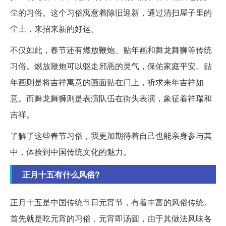
尘的习俗。这个习俗寓意着除旧迎新，通过清扫屋子里的
尘土，来招来新的好运。
不仅如此，春节还有燃放鞭炮、贴年画和舞龙舞狮等传统
习俗。燃放鞭炮可以驱走邪恶的灵气，保佑家庭平安。贴
年画则是将吉祥寓意的画面贴在门上，祈求来年吉祥如
意。而舞龙舞狮则是表演队伍在街头表演，象征着祥瑞和
吉祥。
了解了这些春节习俗，我更加期待着自己也能亲身参与其
中，体验到中国传统文化的魅力。
正月十五有什么风俗?
正月十五是中国传统节日元宵节，有着丰富的风俗传统。
首先就是吃元宵的习俗，元宵即汤圆，由于其做法风味各