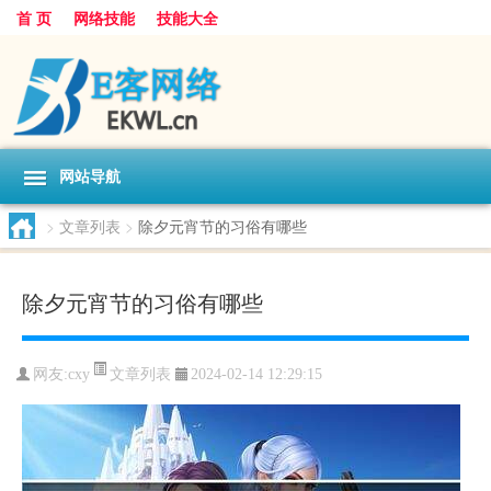
首 页
网络技能
技能大全
网站导航
>
文章列表
>
除夕元宵节的习俗有哪些
除夕元宵节的习俗有哪些
文章列表
网友:
cxy
2024-02-14 12:29:15