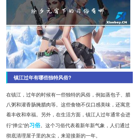
镇江过年有哪些独特风俗?
在镇江，过年的时候有一些独特的风俗，例如蒸包子、腊
八粥和灌香肠腌腊肉等。这些食物不仅口感美味，还寓意
着丰收和幸福。另外，在生活方面，镇江人过年通常会进
习俗
行“掸尘”的
。这个习俗代表着新年新气象，人们通过
彻底清理屋子里的灰尘，来迎接新的一年。