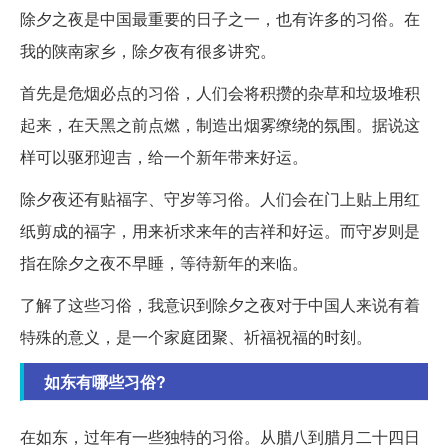
除夕之夜是中国最重要的日子之一，也有许多的习俗。在
我的陕南家乡，除夕夜有很多讲究。
首先是危烟必点的习俗，人们会将积攒的杂草和垃圾堆积
起来，在天黑之前点燃，制造出烟雾缭绕的氛围。据说这
样可以驱邪迎吉，给一个新年带来好运。
除夕夜还有贴福字、守岁等习俗。人们会在门上贴上用红
纸剪成的福字，用来祈求来年的吉祥和好运。而守岁则是
指在除夕之夜不早睡，等待新年的来临。
了解了这些习俗，我意识到除夕之夜对于中国人来说有着
特殊的意义，是一个家庭团聚、祈福祝福的时刻。
如东有哪些习俗?
在如东，过年有一些独特的习俗。从腊八到腊月二十四日