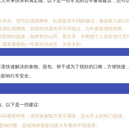
家人带来快乐和满足感。以下是一些常见的过年备菜建议，您可
年有余。您可以选择烤鱼、红烧鱼等不同的做法，根据家人的口
选择红烧猪肉、蒜蓉粉丝蒸肉等不同做法，为年夜饭增添肉香。
用新鲜的蔬菜，如鲜美的山药、青豆等，并根据个人喜好进行烹
，寓意着新的一年里吉祥如意、大吉大利。
车里快速解决的食物。面包、饼干成为了很好的口粮，方便快捷
会影响行车安全。
。以下是一些建议:
车站都有销售，这些速食既方便又美味，是火车上的热门选择。
盘锦河蟹、盘锦海鲜都是回家火车餐的不错选择。