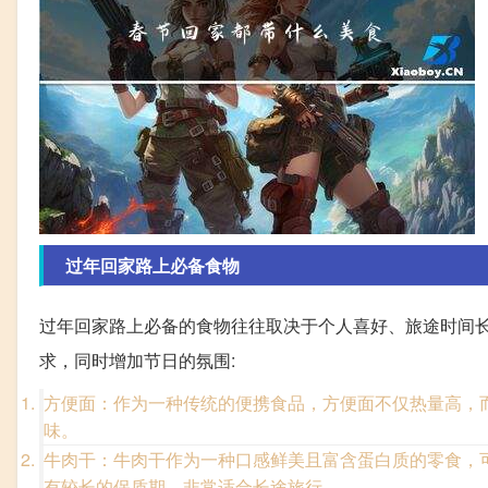
过年回家路上必备食物
过年回家路上必备的食物往往取决于个人喜好、旅途时间
求，同时增加节日的氛围:
方便面：作为一种传统的便携食品，方便面不仅热量高，
味。
牛肉干：牛肉干作为一种口感鲜美且富含蛋白质的零食，
有较长的保质期，非常适合长途旅行。