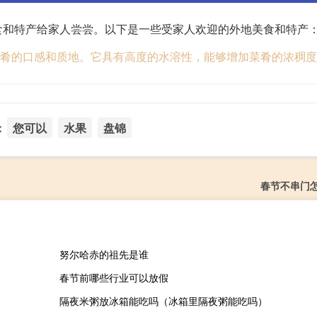
食和特产给家人尝尝。以下是一些受家人欢迎的外地美食和特产
菜肴的口感和质地。它具有高度的水溶性，能够增加菜肴的浓稠
：
您可以
水果
盘锦
春节不串门
努尔哈赤的祖先是谁
春节前哪些行业可以放假
隔夜米粥放冰箱能吃吗（冰箱里隔夜粥能吃吗）