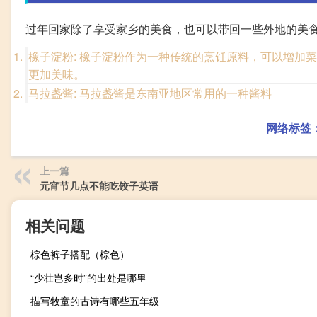
过年回家除了享受家乡的美食，也可以带回一些外地的美
橡子淀粉: 橡子淀粉作为一种传统的烹饪原料，可以增加
更加美味。
马拉盏酱: 马拉盏酱是东南亚地区常用的一种酱料
网络标签
上一篇
元宵节几点不能吃饺子英语
相关问题
棕色裤子搭配（棕色）
“少壮岂多时”的出处是哪里
描写牧童的古诗有哪些五年级