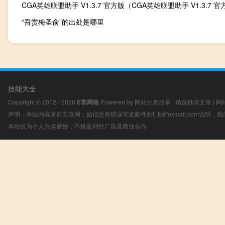
“吾赏梅圣俞”的出处是哪里
技能大全
Copyright © 2012 - 2026
E客网络
Powered by
网站分类目录
|
精选推荐文章
|
网
声明：本站内容来自互联网，如信息有错误可发邮件到f_fb#foxmail.com说明
本站仅为个人兴趣爱好，不接盈利性广告及商业合作