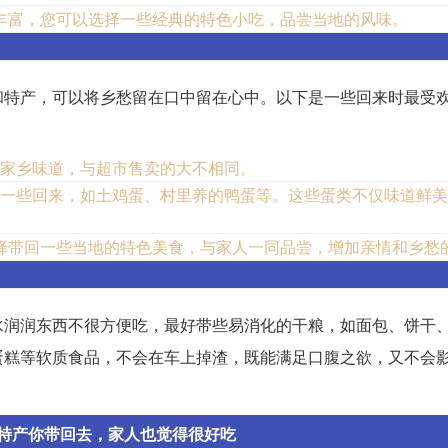
丰富，您可以选择一些经典的特色小吃，品尝当地的风味。
和特产，可以将乡愁留在口中留在心中。以下是一些回来时最受
的家乡味道，与超市售卖的大不相同。
备一些回来，如土鸡蛋、村里养的鸭蛋等。这些蛋类不仅味道鲜
择带回一些当地的特色美食，与家人一同品尝，增加亲情和乡愁
水润润东西不很方便吃，最好带些易消化的干粮，如面包、饼干
蛋糕等软质食品，不会在车上掉渣，既能满足口腹之欲，又不会
特产你带回去，家人也觉得很好吃