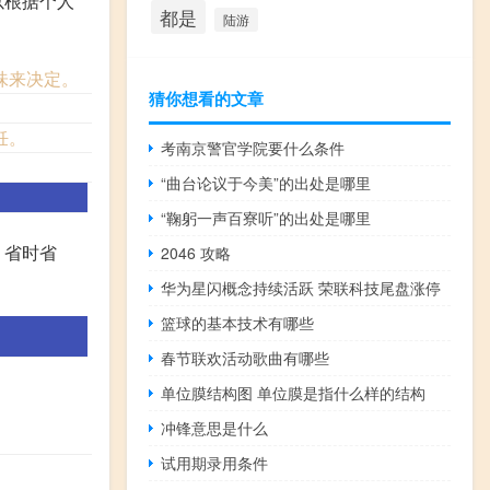
以根据个人
都是
陆游
味来决定。
猜你想看的文章
饪。
考南京警官学院要什么条件
“曲台论议于今美”的出处是哪里
“鞠躬一声百寮听”的出处是哪里
，省时省
2046 攻略
华为星闪概念持续活跃 荣联科技尾盘涨停
篮球的基本技术有哪些
春节联欢活动歌曲有哪些
单位膜结构图 单位膜是指什么样的结构
冲锋意思是什么
试用期录用条件