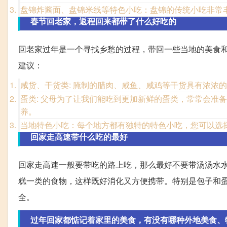
盘锦炸酱面、盘锦米线等特色小吃：盘锦的传统小吃非常
春节回老家，返程回来都带了什么好吃的
回老家过年是一个寻找乡愁的过程，带回一些当地的美食
建议：
咸货、干货类: 腌制的腊肉、咸鱼、咸鸡等干货具有浓浓
蛋类: 父母为了让我们能吃到更加新鲜的蛋类，常常会准
养。
当地特色小吃：每个地方都有独特的特色小吃，您可以选
回家走高速带什么吃的最好
回家走高速一般要带吃的路上吃，那么最好不要带汤汤水
糕一类的食物，这样既好消化又方便携带。特别是包子和
全。
过年回家都惦记着家里的美食，有没有哪种外地美食、