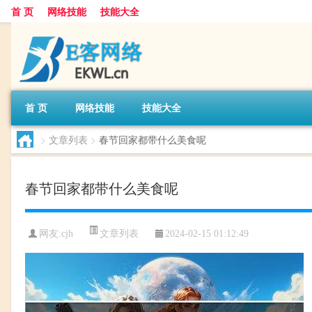
首 页
网络技能
技能大全
首 页
网络技能
技能大全
>
文章列表
>
春节回家都带什么美食呢
春节回家都带什么美食呢
文章列表
网友:
cjh
2024-02-15 01:12:49