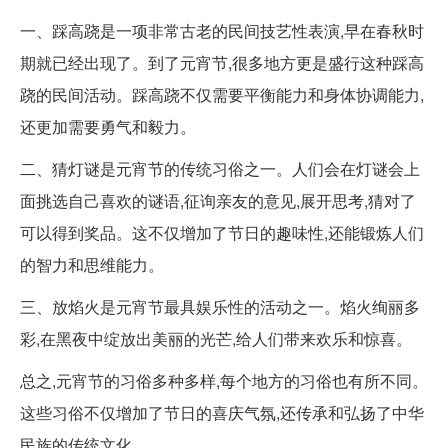
一、踩高跷是一项非常古老的民间技艺性表演,早在春秋时
期就已经出现了。到了元宵节,很多地方更是盛行这种踩高
跷的民间活动。踩高跷不仅需要平衡能力和身体协调能力,
还更加需要勇气和毅力。
二、猜灯谜是元宵节的传统习俗之一。人们会在灯谜会上
面挑选自己喜欢的谜语,征询亲友的意见,展开思考,猜对了
可以得到奖品。这不仅增加了节日的趣味性,还能锻炼人们
的智力和思维能力。
三、放焰火是元宵节最具娱乐性的活动之一。焰火绚丽多
彩,在黑夜中绽放出美丽的光芒,给人们带来欢乐和惊喜。
总之,元宵节的习俗多种多样,每个地方的习俗也有所不同。
这些习俗不仅增加了节日的喜庆气氛,还传承和弘扬了中华
民族的传统文化。