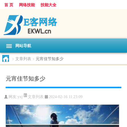
首 页
网络技能
技能大全
网站导航
>
文章列表
>
元宵佳节知多少
元宵佳节知多少
文章列表
网友:
yxj
2024-02-16 11:23:09