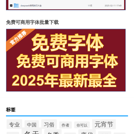
免费可商用字体批量下载
标签
元宵节
专业
习俗
中国
作者
你可以
冬天