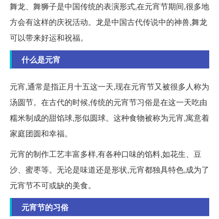
舞龙、舞狮子是中国传统的表演形式,在元宵节期间,很多地
方会有这样的庆祝活动。龙是中国古代传说中的神兽,舞龙
可以带来好运和祝福。
什么是元宵
元宵,通常是指正月十五这一天,现在元宵节又被很多人称为
汤圆节。在古代的时候,传统的元宵节习俗是在这一天吃由
糯米制成的甜馅球,形似圆球。这种食物被称为元宵,寓意着
家庭团圆和幸福。
元宵的制作工艺丰富多样,有各种口味的馅料,如花生、豆
沙、蜜枣等。无论是味道还是形状,元宵都独具特色,成为了
元宵节不可或缺的美食。
元宵节的习俗