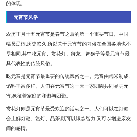
的体现。
元宵节风俗
农历正月十五元宵节是春节之后的第一个重要节日。中国
幅员辽阔,历史悠久,所以关于元宵节的习俗在全国各地也不
尽相同,其中吃元宵、赏花灯、舞龙、舞狮子等是元宵节最
具代表性的传统风俗。
吃元宵是元宵节最重要的传统风俗之一。元宵由糯米制成,
馅料丰富多样。人们在元宵节这一天一家团圆共同品尝元
宵,象征着家庭的和谐与团聚。
赏花灯则是元宵节最受欢迎的活动之一。人们可以在灯谜
会上解灯谜、赏灯、品茶,既可以锻炼智力,又可以增进亲友
间的感情。