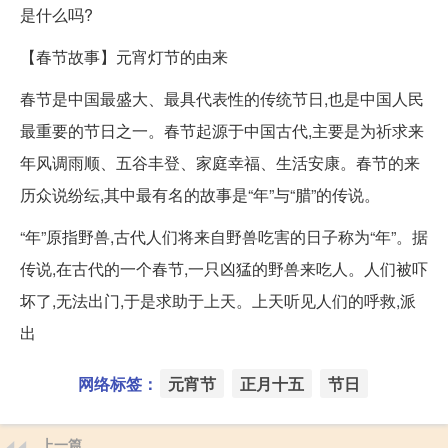
是什么吗?
【春节故事】元宵灯节的由来
春节是中国最盛大、最具代表性的传统节日,也是中国人民
最重要的节日之一。春节起源于中国古代,主要是为祈求来
年风调雨顺、五谷丰登、家庭幸福、生活安康。春节的来
历众说纷纭,其中最有名的故事是“年”与“腊”的传说。
“年”原指野兽,古代人们将来自野兽吃害的日子称为“年”。据
传说,在古代的一个春节,一只凶猛的野兽来吃人。人们被吓
坏了,无法出门,于是求助于上天。上天听见人们的呼救,派
出
网络标签：
元宵节
正月十五
节日
上一篇