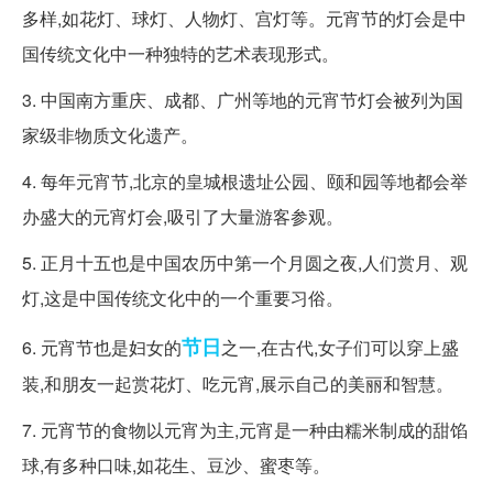
多样,如花灯、球灯、人物灯、宫灯等。元宵节的灯会是中
国传统文化中一种独特的艺术表现形式。
3. 中国南方重庆、成都、广州等地的元宵节灯会被列为国
家级非物质文化遗产。
4. 每年元宵节,北京的皇城根遗址公园、颐和园等地都会举
办盛大的元宵灯会,吸引了大量游客参观。
5. 正月十五也是中国农历中第一个月圆之夜,人们赏月、观
灯,这是中国传统文化中的一个重要习俗。
节日
6. 元宵节也是妇女的
之一,在古代,女子们可以穿上盛
装,和朋友一起赏花灯、吃元宵,展示自己的美丽和智慧。
7. 元宵节的食物以元宵为主,元宵是一种由糯米制成的甜馅
球,有多种口味,如花生、豆沙、蜜枣等。