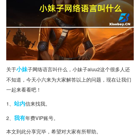
小妹
关于
子网络语言叫什么，小妹子aiuu2这个很多人还
不知道，今天小六来为大家解答以上的问题，现在让我们
一起来看看吧！
站内
1、
信来找我。
我有
2、
年费VIP账号。
本文到此分享完毕，希望对大家有所帮助。