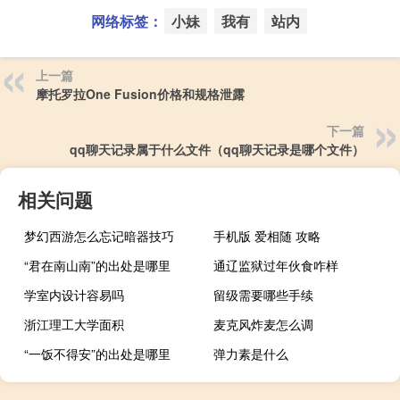
网络标签：
小妹
我有
站内
上一篇
摩托罗拉One Fusion价格和规格泄露
下一篇
qq聊天记录属于什么文件（qq聊天记录是哪个文件）
相关问题
梦幻西游怎么忘记暗器技巧
手机版 爱相随 攻略
“君在南山南”的出处是哪里
通辽监狱过年伙食咋样
学室内设计容易吗
留级需要哪些手续
浙江理工大学面积
麦克风炸麦怎么调
“一饭不得安”的出处是哪里
弹力素是什么