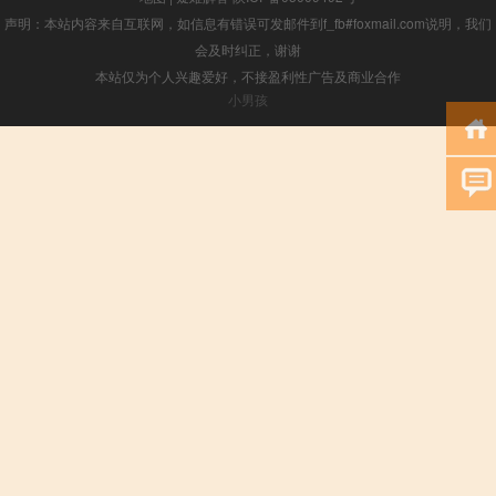
声明：本站内容来自互联网，如信息有错误可发邮件到f_fb#foxmail.com说明，我们
会及时纠正，谢谢
本站仅为个人兴趣爱好，不接盈利性广告及商业合作
小男孩