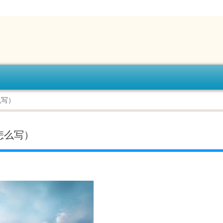
么写）
怎么写）