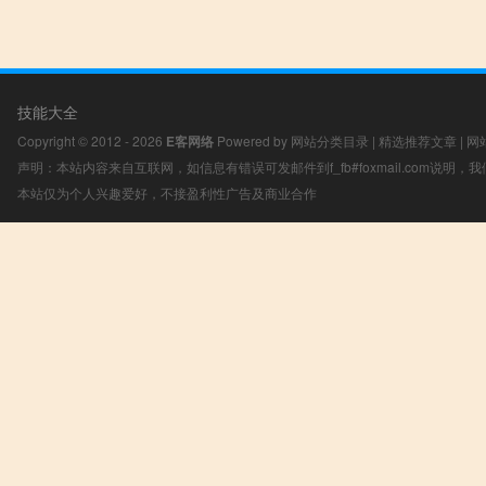
技能大全
Copyright © 2012 - 2026
E客网络
Powered by
网站分类目录
|
精选推荐文章
|
网
声明：本站内容来自互联网，如信息有错误可发邮件到f_fb#foxmail.com说明
本站仅为个人兴趣爱好，不接盈利性广告及商业合作