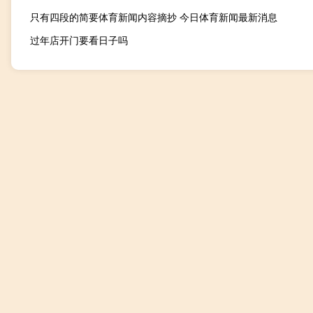
只有四段的简要体育新闻内容摘抄 今日体育新闻最新消息
过年店开门要看日子吗