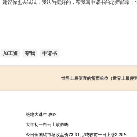
建议你也去试试，我认为挺好的，帮我写申请书的老师邮箱：1885
加工资
帮我
申请书
世界上最便宜的货币单位（世界上最便
绝地大逃生 攻略
大年初一白云山放假吗
今日全国碳市场收盘价73.31元/吨较前一日上涨2.25%