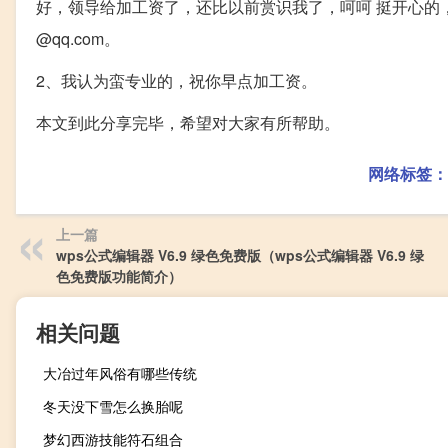
好，领导给加工资了，还比以前赏识我了，呵呵 挺开心的，
@qq.com。
2、我认为蛮专业的，祝你早点加工资。
本文到此分享完毕，希望对大家有所帮助。
网络标签：
上一篇
wps公式编辑器 V6.9 绿色免费版（wps公式编辑器 V6.9 绿
色免费版功能简介）
相关问题
大冶过年风俗有哪些传统
冬天没下雪怎么换胎呢
梦幻西游技能符石组合