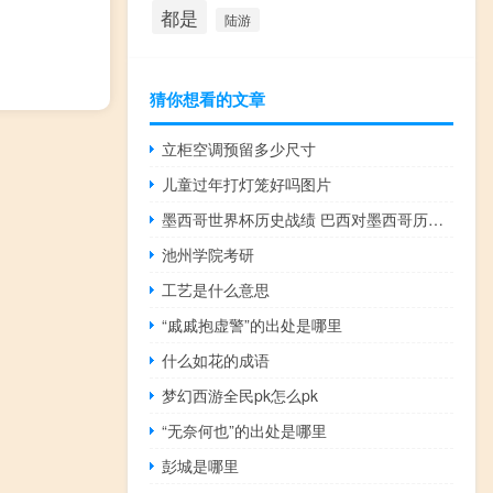
都是
陆游
猜你想看的文章
立柜空调预留多少尺寸
儿童过年打灯笼好吗图片
墨西哥世界杯历史战绩 巴西对墨西哥历史战绩
池州学院考研
工艺是什么意思
“戚戚抱虚警”的出处是哪里
什么如花的成语
梦幻西游全民pk怎么pk
“无奈何也”的出处是哪里
彭城是哪里