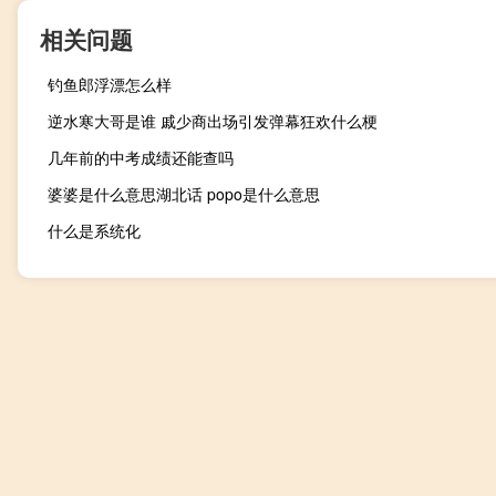
相关问题
钓鱼郎浮漂怎么样
逆水寒大哥是谁 戚少商出场引发弹幕狂欢什么梗
几年前的中考成绩还能查吗
婆婆是什么意思湖北话 popo是什么意思
什么是系统化