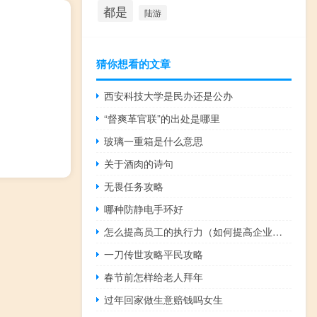
都是
陆游
猜你想看的文章
西安科技大学是民办还是公办
“督爽革官联”的出处是哪里
玻璃一重箱是什么意思
关于酒肉的诗句
无畏任务攻略
哪种防静电手环好
怎么提高员工的执行力（如何提高企业员工执行力）
一刀传世攻略平民攻略
春节前怎样给老人拜年
过年回家做生意赔钱吗女生