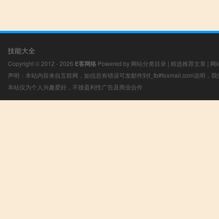
技能大全
Copyright © 2012 - 2026
E客网络
Powered by
网站分类目录
|
精选推荐文章
|
网
声明：本站内容来自互联网，如信息有错误可发邮件到f_fb#foxmail.com说明
本站仅为个人兴趣爱好，不接盈利性广告及商业合作