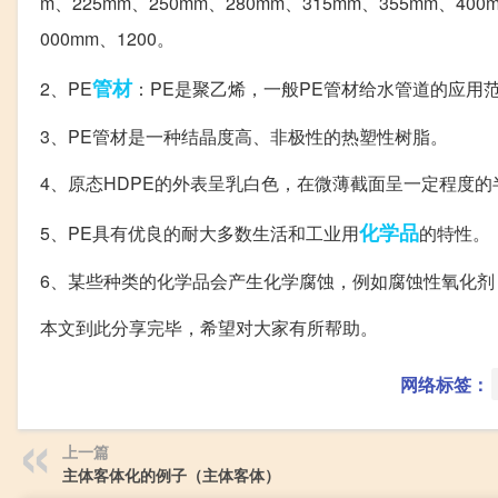
m、225mm、250mm、280mm、315mm、355mm、400
000mm、1200。
管材
2、PE
：PE是聚乙烯，一般PE管材给水管道的应用
3、PE管材是一种结晶度高、非极性的热塑性树脂。
4、原态HDPE的外表呈乳白色，在微薄截面呈一定程度的
化学品
5、PE具有优良的耐大多数生活和工业用
的特性。
6、某些种类的化学品会产生化学腐蚀，例如腐蚀性氧化
本文到此分享完毕，希望对大家有所帮助。
网络标签：
上一篇
主体客体化的例子（主体客体）