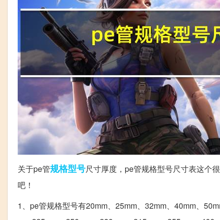
规格型号
关于pe管
尺寸厚度，pe管规格型号尺寸表这个
吧！
1、pe管规格型号有20mm、25mm、32mm、40mm、50mm