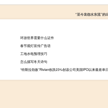
“至今哀怨水东流”的
环游世界需要什么证件
春节观灯宣传广告语
工地水电预埋技巧
怎么描写冬天诗句
“特斯拉劲敌”Rivian收跌23%创该公司美国IPO以来最差单