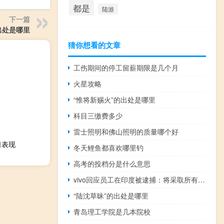
都是
陆游
下一篇
出处是哪里
猜你想看的文章
工伤期间的停工留薪期限是几个月
火星攻略
“惟将新赐火”的出处是哪里
科目三缴费多少
雷士照明和佛山照明的质量哪个好
日表现
冬天鲤鱼都喜欢哪里钓
高考的投档分是什么意思
vivo回应员工在印度被逮捕：将采取所有可行法律措施应对 到底什么情况呢
“陆沈草昧”的出处是哪里
青岛理工学院是几本院校