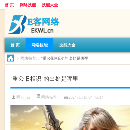
首 页
网络技能
技能大全
首 页
网络技能
技能大全
>
网络技能
>
“重公旧相识”的出处是哪里
“重公旧相识”的出处是哪里
网络技能
网友:
jzz
2024-11-18 04:46:47