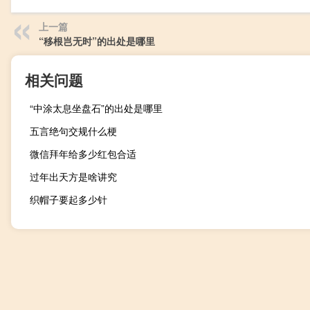
上一篇
“移根岂无时”的出处是哪里
相关问题
“中涂太息坐盘石”的出处是哪里
五言绝句交规什么梗
微信拜年给多少红包合适
过年出天方是啥讲究
织帽子要起多少针