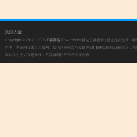
技能大全
Copyright © 2012 - 2026
E客网络
Powered by
网站分类目录
|
精选推荐文章
|
网
声明：本站内容来自互联网，如信息有错误可发邮件到f_fb#foxmail.com说明
本站仅为个人兴趣爱好，不接盈利性广告及商业合作