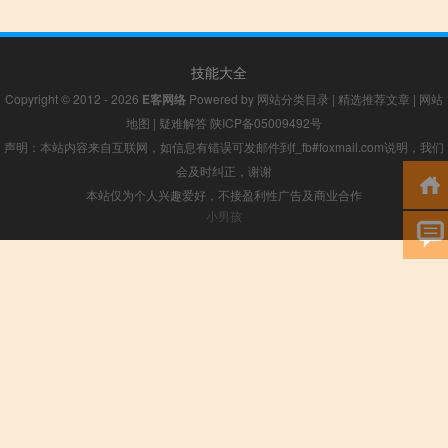
技能大全
Copyright © 2012 - 2026
E客网络
Powered by
网站分类目录
|
精选推荐文章
|
网站
地图
|
疑难解答
陕ICP备05009492号
声明：本站内容来自互联网，如信息有错误可发邮件到f_fb#foxmail.com说明，我们
会及时纠正，谢谢
本站仅为个人兴趣爱好，不接盈利性广告及商业合作
小男孩