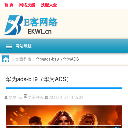
首 页
网络技能
技能大全
网站导航
>
文章列表
>
华为ads-b19（华为ADS）
华为ads-b19（华为ADS）
文章列表
网友:
hw
2024-04-08 13:15:23