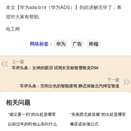
本文【华为ads-b19（华为ADS）】到此讲解完毕了，希
望对大家有帮助。
电工网
网络标签：
华为
广告
终端
上一篇
车评头条：女神的眼泪 试驾长安标致雪铁龙DS6
下一篇
车评头条：空间出色的智能座驾 静态体验北汽绅宝智道
相关问题
“烟尘要一扫”的出处是哪里
“东南西北效皇极”的出处是哪里
以前过年的时候山东叫什么
佩亚诺余项公式