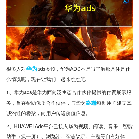
华为
很多人对
ads-b19，华为ADS不是很了解那具体是什
么情况呢，现在让我们一起来瞧瞧吧！
1、华为ads是华为面向泛生态合作伙伴提供的付费展示服
终端
务，旨在帮助优质合作伙伴，与华为
移动用户建立真
诚沟通的桥梁，向用户传递价值信息。
2、HUAWEI Ads平台已接入华为视频、阅读、音乐、智能
助手（负一屏）、浏览器、杂志锁屏、主题等自有媒体，