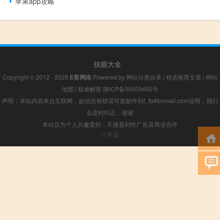
苹果app攻略
技能大全
Copyright © 2012 - 2026
E客网络
Powered by
网站分类目录
|
精选推荐文章
|
网站
地图
|
疑难解答
陕ICP备05009492号
声明：本站内容来自互联网，如信息有错误可发邮件到f_fb#foxmail.com说明，我们
会及时纠正，谢谢
本站仅为个人兴趣爱好，不接盈利性广告及商业合作
小男孩