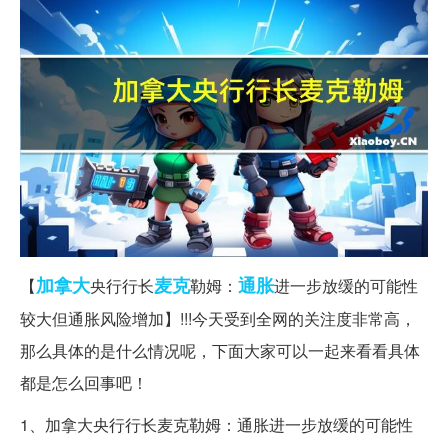
加拿大
麦克
通胀
【
央行行长
勒姆：
进一步放缓的可能性
较大但通胀风险增加】!!!今天受到全网的关注度非常高，
那么具体的是什么情况呢，下面大家可以一起来看看具体
都是怎么回事吧！
1、加拿大央行行长麦克勒姆：通胀进一步放缓的可能性