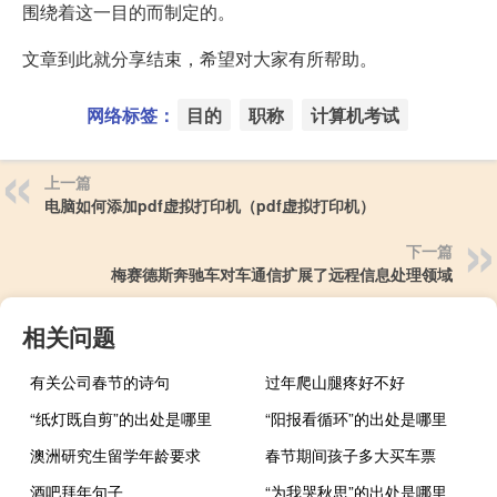
围绕着这一目的而制定的。
文章到此就分享结束，希望对大家有所帮助。
网络标签：
目的
职称
计算机考试
上一篇
电脑如何添加pdf虚拟打印机（pdf虚拟打印机）
下一篇
梅赛德斯奔驰车对车通信扩展了远程信息处理领域
相关问题
有关公司春节的诗句
过年爬山腿疼好不好
“纸灯既自剪”的出处是哪里
“阳报看循环”的出处是哪里
澳洲研究生留学年龄要求
春节期间孩子多大买车票
酒吧拜年句子
“为我哭秋思”的出处是哪里