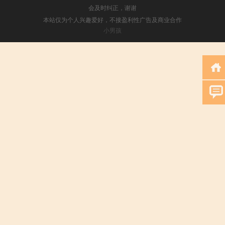
会及时纠正，谢谢
本站仅为个人兴趣爱好，不接盈利性广告及商业合作
小男孩