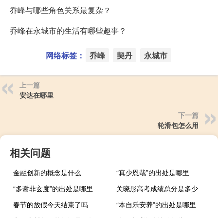
乔峰与哪些角色关系最复杂？
乔峰在永城市的生活有哪些趣事？
网络标签：
乔峰
契丹
永城市
上一篇
安达在哪里
下一篇
轮滑包怎么用
相关问题
金融创新的概念是什么
“真少恩哉”的出处是哪里
“多谢非玄度”的出处是哪里
关晓彤高考成绩总分是多少
春节的放假今天结束了吗
“本自乐安养”的出处是哪里