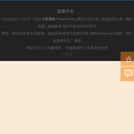
技能大全
Copyright © 2012 - 2026
E客网络
Powered by
网站分类目录
|
精选推荐文章
|
网站
地图
|
疑难解答
陕ICP备05009492号
声明：本站内容来自互联网，如信息有错误可发邮件到f_fb#foxmail.com说明，我们
会及时纠正，谢谢
本站仅为个人兴趣爱好，不接盈利性广告及商业合作
小男孩