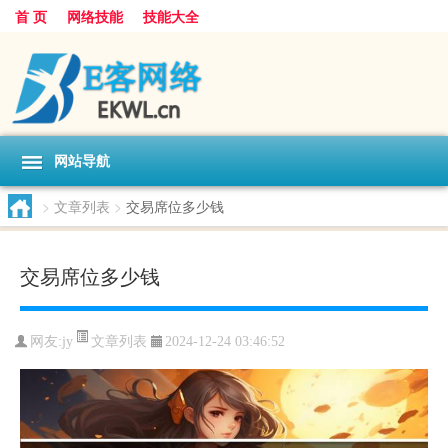
首 页
网络技能
技能大全
网站导航
>
文章列表
>
交易席位多少钱
交易席位多少钱
文章列表
网友:
jy
2024-12-24 03:46:52