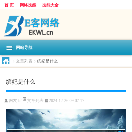
首 页
网络技能
技能大全
网站导航
>
文章列表
>
缤妃是什么
缤妃是什么
文章列表
网友:
bf
2024-12-26 09:07:17