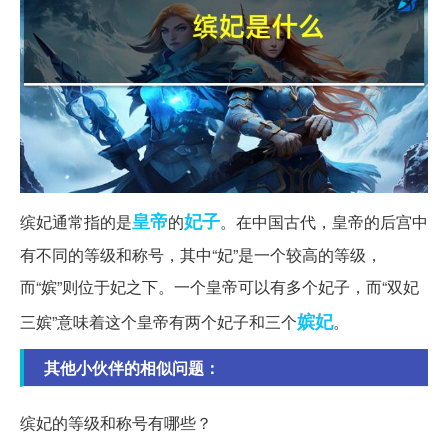
皇帝
妃子
缤妃通常指的是
的
。在中国古代，皇帝的后宫中
有不同的等级和称号，其中“妃”是一个较高的等级，
而“嫔”则位于妃之下。一个皇帝可以有多个妃子，而“双妃
嫔妃
三嫔”意味着这个皇帝有两个妃子和三个
。
其他小伙伴的相似问题：
缤妃的等级和称号有哪些？