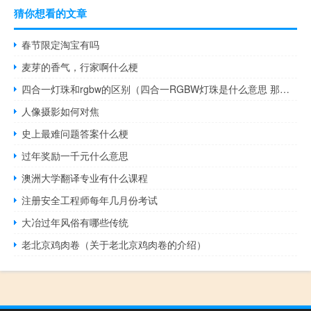
猜你想看的文章
春节限定淘宝有吗
麦芽的香气，行家啊什么梗
四合一灯珠和rgbw的区别（四合一RGBW灯珠是什么意思 那个厂家的四合一RGBW灯珠质量好）
人像摄影如何对焦
史上最难问题答案什么梗
过年奖励一千元什么意思
澳洲大学翻译专业有什么课程
注册安全工程师每年几月份考试
大冶过年风俗有哪些传统
老北京鸡肉卷（关于老北京鸡肉卷的介绍）