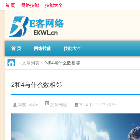
首 页
网络技能
技能大全
首 页
网络技能
技能大全
>
文章列表
>
2和4与什么数相邻
2和4与什么数相邻
文章列表
网友:
sslake
2024-12-29 12:33:50