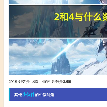
2的相邻数是1和3，4的相邻数是3和5
小伙伴
其他
的相似问题：