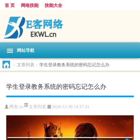
首 页
网络技能
技能大全
网站导航
>
文章列表
>
学生登录教务系统的密码忘记怎么办
学生登录教务系统的密码忘记怎么办
文章列表
网友:
xs
2024-12-30 14:37:41