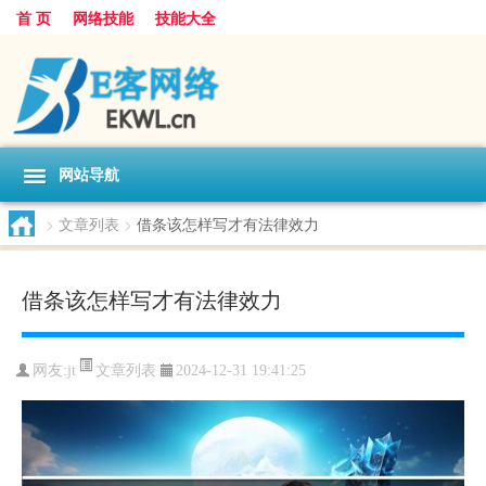
首 页
网络技能
技能大全
网站导航
>
文章列表
>
借条该怎样写才有法律效力
借条该怎样写才有法律效力
文章列表
网友:
jt
2024-12-31 19:41:25