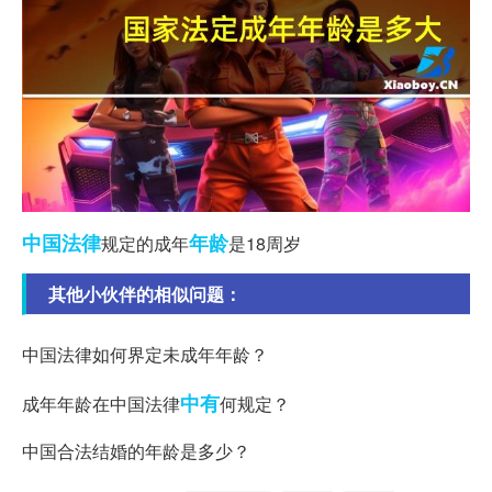
中国法律
年龄
规定的成年
是18周岁
其他小伙伴的相似问题：
中国法律如何界定未成年年龄？
中有
成年年龄在中国法律
何规定？
中国合法结婚的年龄是多少？