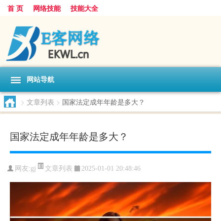
首 页
网络技能
技能大全
网站导航
>
文章列表
>
国家法定成年年龄是多大？
国家法定成年年龄是多大？
文章列表
网友:
gj
2025-01-01 20:48:46