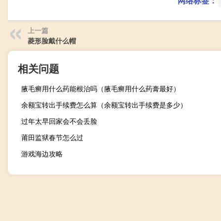
网络标签：
上一篇
菱形脸戴什么帽
相关问题
腋毛癣用什么药能根治吗（腋毛癣用什么药膏最好）
余额宝转出手续费怎么算（余额宝转出手续费是多少）
过年太早回家会不会丢脸
莆田监狱春节怎么过
游戏海边攻略