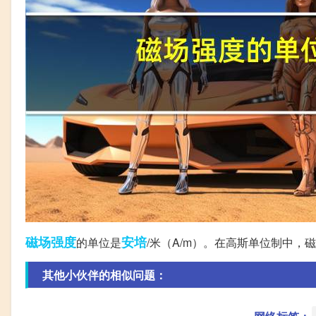
磁场强度
安培
的单位是
/米（A/m）。在高斯单位制中，
其他小伙伴的相似问题：