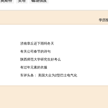
奥斯特
安培
磁场强度
学历
济南章丘还下雨吗冬天
有关公司春节的诗句
陕西师范大学研究生好考么
有过年元素的衣服
车评头条： 美国大众为2型巴士电气化