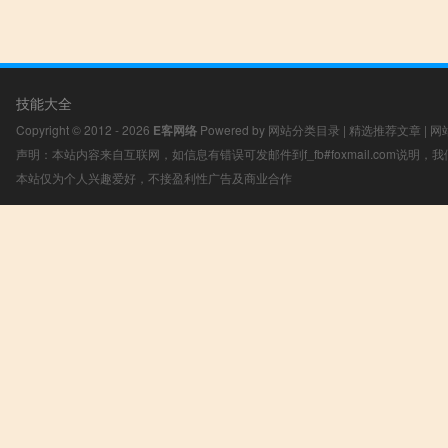
技能大全
Copyright © 2012 - 2026
E客网络
Powered by
网站分类目录
|
精选推荐文章
|
网
声明：本站内容来自互联网，如信息有错误可发邮件到f_fb#foxmail.com说明
本站仅为个人兴趣爱好，不接盈利性广告及商业合作