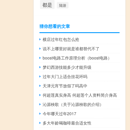
都是
陆游
猜你想看的文章
横店过年红包怎么抢
说不上哪里好就是谁都替代不了
boost电路工作原理分析（boost电路）
梦幻西游技能多少才能升级
过年大门上适合挂花环吗
天津元宵节放假了吗高中
何超莲真实身高 何超莲个人资料简介身高
沁源秧歌（关于沁源秧歌的介绍）
今年哪天过年2017
多大年龄喝咖啡最合适女性