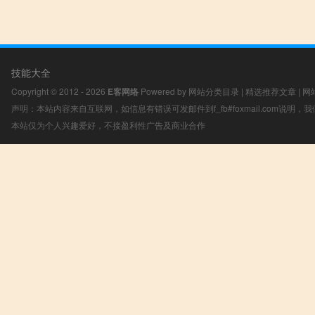
技能大全
Copyright © 2012 - 2026
E客网络
Powered by
网站分类目录
|
精选推荐文章
|
网
声明：本站内容来自互联网，如信息有错误可发邮件到f_fb#foxmail.com说明
本站仅为个人兴趣爱好，不接盈利性广告及商业合作