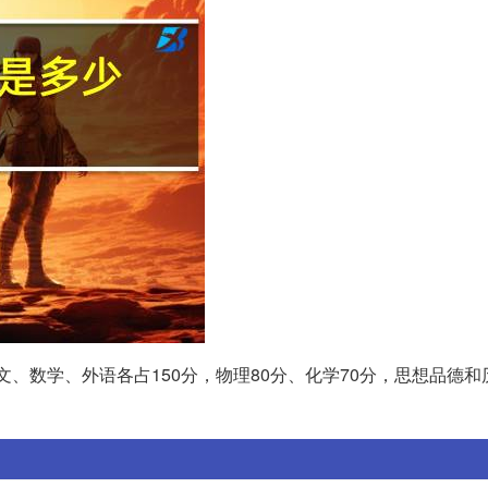
文、数学、外语各占150分，物理80分、化学70分，思想品德和