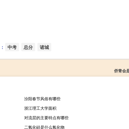
：
中考
总分
诸城
侨青会
汾阳春节风俗有哪些
浙江理工大学面积
对流层的主要特点有哪些
二氧化硅是什么氧化物