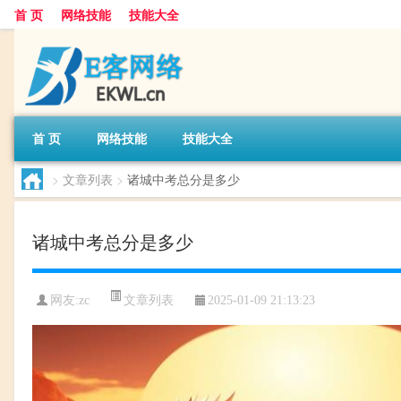
首 页
网络技能
技能大全
首 页
网络技能
技能大全
>
文章列表
>
诸城中考总分是多少
诸城中考总分是多少
文章列表
网友:
zc
2025-01-09 21:13:23