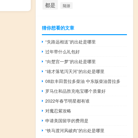
都是
陆游
猜你想看的文章
“失路远相送”的出处是哪里
过年带什么礼包好
“向楚宫一梦”的出处是哪里
“雄才落笔泻天河”的出处是哪里
08款丰田普拉多柴油 中东版柴油普拉多
罗马仕和品胜充电宝哪个质量好
2022年春节明星都有谁
对魔忍紫攻略
申请美国留学的费用是
“铁马渡河风破肉”的出处是哪里