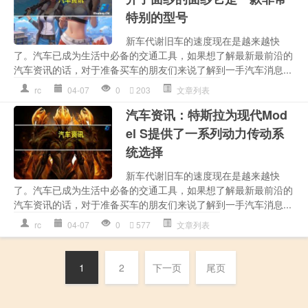
特别的型号
新车代谢旧车的速度现在是越来越快
了。汽车已成为生活中必备的交通工具，如果想了解最新最前沿的
汽车资讯的话，对于准备买车的朋友们来说了解到一手汽车消息...
rc
04-07
0
203
文章列表
汽车资讯：​特斯拉为现代Mod
el S提供了一系列动力传动系
统选择
新车代谢旧车的速度现在是越来越快
了。汽车已成为生活中必备的交通工具，如果想了解最新最前沿的
汽车资讯的话，对于准备买车的朋友们来说了解到一手汽车消息...
rc
04-07
0
577
文章列表
1
2
下一页
尾页