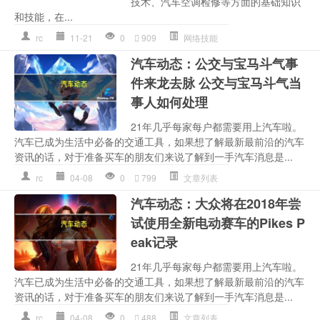
技术、汽车空调检修等方面的基础知识
和技能，在...
rc
11-21
0
909
网络技能
汽车动态：公交与宝马斗气事
件来龙去脉 公交与宝马斗气当
事人如何处理
21年几乎每家每户都需要用上汽车啦。
汽车已成为生活中必备的交通工具，如果想了解最新最前沿的汽车
资讯的话，对于准备买车的朋友们来说了解到一手汽车消息是...
rc
04-08
0
799
文章列表
汽车动态：大众将在2018年尝
试使用全新电动赛车的Pikes P
eak记录
21年几乎每家每户都需要用上汽车啦。
汽车已成为生活中必备的交通工具，如果想了解最新最前沿的汽车
资讯的话，对于准备买车的朋友们来说了解到一手汽车消息是...
rc
04-08
0
488
文章列表