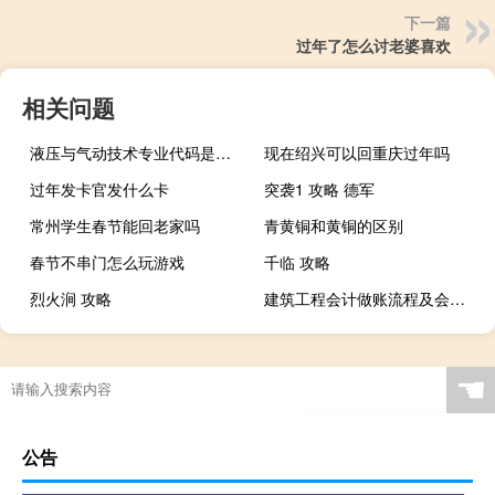
下一篇
过年了怎么讨老婆喜欢
相关问题
液压与气动技术专业代码是什么
现在绍兴可以回重庆过年吗
过年发卡官发什么卡
突袭1 攻略 德军
常州学生春节能回老家吗
青黄铜和黄铜的区别
春节不串门怎么玩游戏
千临 攻略
烈火涧 攻略
建筑工程会计做账流程及会计分录
☚
公告