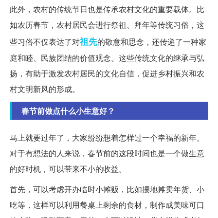
此外，农村的传统节日也是传承农村文化的重要载体。比
如农历春节，农村居民会进行祭祖、拜年等传统习俗，这
祖先
些习俗不仅表达了对
的敬意和思念，还传递了一种家
庭和睦、民族团结的价值观念。这些传统文化的继承与弘
扬，有助于激发农村居民的文化自信，促进乡村振兴和农
村文明新风的形成。
春节前做点什么小生意好？
马上就要过年了，大家纷纷想着怎样过一个幸福的新年。
对于有想法的人来说，春节前的这段时间也是一个做生意
的好时机，可以带来不小的收益。
首先，可以考虑开办临时小摊贩，比如摆地摊卖年货、小
吃等，这样可以利用餐桌上剩余的食材，制作成美味可口