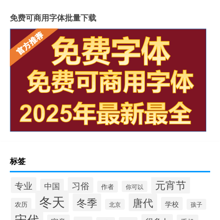
免费可商用字体批量下载
标签
元宵节
专业
习俗
中国
作者
你可以
冬天
冬季
唐代
学校
农历
北京
孩子
宋代