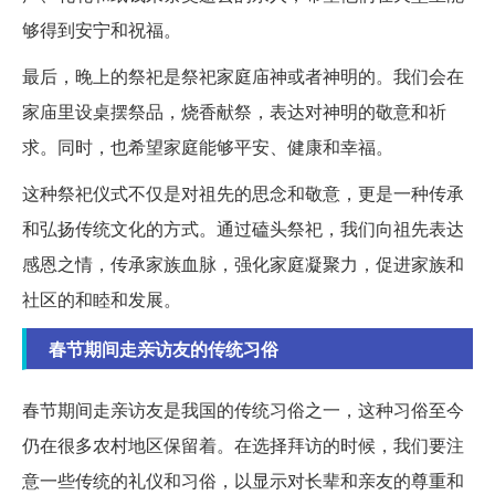
够得到安宁和祝福。
最后，晚上的祭祀是祭祀家庭庙神或者神明的。我们会在
家庙里设桌摆祭品，烧香献祭，表达对神明的敬意和祈
求。同时，也希望家庭能够平安、健康和幸福。
这种祭祀仪式不仅是对祖先的思念和敬意，更是一种传承
和弘扬传统文化的方式。通过磕头祭祀，我们向祖先表达
感恩之情，传承家族血脉，强化家庭凝聚力，促进家族和
社区的和睦和发展。
春节期间走亲访友的传统习俗
春节期间走亲访友是我国的传统习俗之一，这种习俗至今
仍在很多农村地区保留着。在选择拜访的时候，我们要注
意一些传统的礼仪和习俗，以显示对长辈和亲友的尊重和