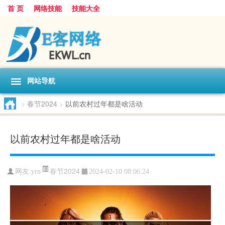
首 页
网络技能
技能大全
网站导航
>
春节2024
>
以前农村过年都是啥活动
以前农村过年都是啥活动
春节2024
网友:
yrn
2024-02-10 08:06:24