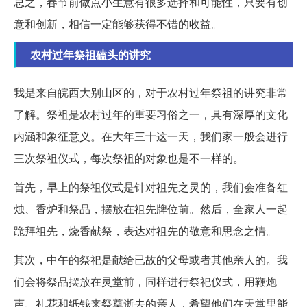
总之，春节前做点小生意有很多选择和可能性，只要有创
意和创新，相信一定能够获得不错的收益。
农村过年祭祖磕头的讲究
我是来自皖西大别山区的，对于农村过年祭祖的讲究非常
了解。祭祖是农村过年的重要习俗之一，具有深厚的文化
内涵和象征意义。在大年三十这一天，我们家一般会进行
三次祭祖仪式，每次祭祖的对象也是不一样的。
首先，早上的祭祖仪式是针对祖先之灵的，我们会准备红
烛、香炉和祭品，摆放在祖先牌位前。然后，全家人一起
跪拜祖先，烧香献祭，表达对祖先的敬意和思念之情。
其次，中午的祭祀是献给已故的父母或者其他亲人的。我
们会将祭品摆放在灵堂前，同样进行祭祀仪式，用鞭炮
声、礼花和纸钱来祭奠逝去的亲人，希望他们在天堂里能