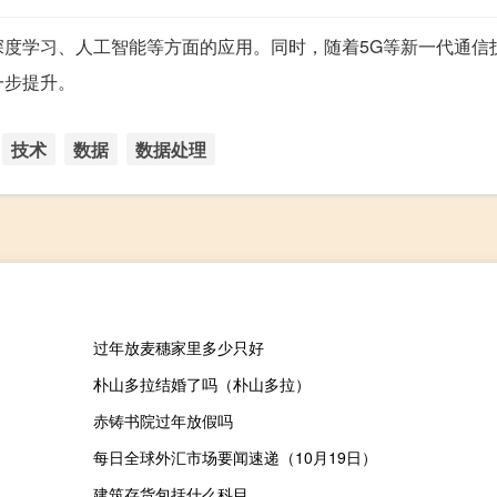
度学习、人工智能等方面的应用。同时，随着5G等新一代通信
一步提升。
技术
数据
数据处理
过年放麦穗家里多少只好
朴山多拉结婚了吗（朴山多拉）
赤铸书院过年放假吗
每日全球外汇市场要闻速递（10月19日）
建筑存货包括什么科目