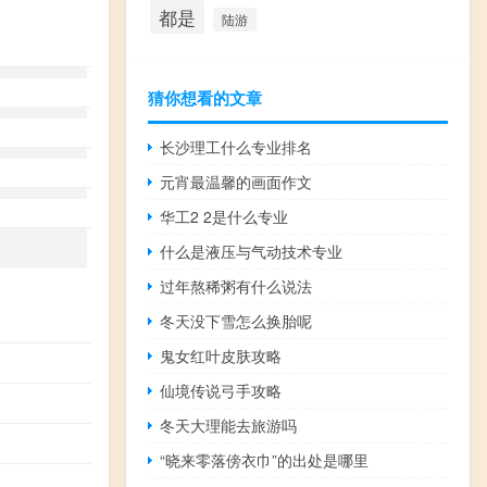
都是
陆游
猜你想看的文章
长沙理工什么专业排名
元宵最温馨的画面作文
华工2 2是什么专业
什么是液压与气动技术专业
过年熬稀粥有什么说法
冬天没下雪怎么换胎呢
鬼女红叶皮肤攻略
仙境传说弓手攻略
冬天大理能去旅游吗
“晓来零落傍衣巾”的出处是哪里