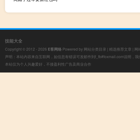
技能大全
Copyright © 2012 - 2026
E客网络
Powered by
网站分类目录
|
精选推荐文章
|
网
声明：本站内容来自互联网，如信息有错误可发邮件到f_fb#foxmail.com说明
本站仅为个人兴趣爱好，不接盈利性广告及商业合作