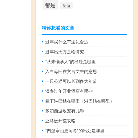
都是
陆游
猜你想看的文章
过年买什么车送礼合适
过年出天方是啥讲究
“从来懒学人”的出处是哪里
入白母曰在文言文中的意思
一只公猫可以长到多大年龄
汉寿过年开业酒店有哪些
腋下淋巴结在哪里（淋巴结在哪里）
梦幻西游攻宠有几种
亚马逊开荒攻略
“四壁寒山更闰冬”的出处是哪里