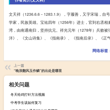
文天祥（1236.6.6－1283.1.9），字履善，又字宋瑞，自号
学家，民族英雄。宝祐四年（1256年）进士，官到右丞
湾，由南通南归，坚持抗元。祥光元年（1278年）兵败
洋》、《文山诗集》、《指南录》、《指南后录》、《正
网络标签
上一篇
“晚浪翻风玉作鳞”的出处是哪里
相关问题
冬天给鸡打针方法视频
中考学生该如何复习