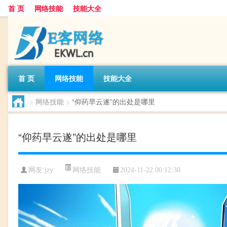
首 页
网络技能
技能大全
首 页
网络技能
技能大全
>
网络技能
>
“仰药早云遂”的出处是哪里
“仰药早云遂”的出处是哪里
网络技能
网友:
jzy
2024-11-22 00:12:38