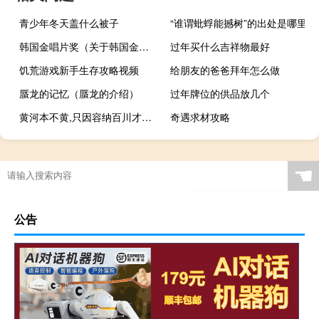
青少年冬天盖什么被子
“谁谓蚍蜉能撼树”的出处是哪里
韩国金唱片奖（关于韩国金唱片奖的介绍）
过年买什么吉祥物最好
饥荒游戏新手生存攻略视频
给朋友的爸爸拜年怎么做
蜃龙的记忆（蜃龙的介绍）
过年牌位的供品放几个
黄河本不黄,只因容纳百川才变了模样是什么意思
奇遇求材攻略
☚
公告