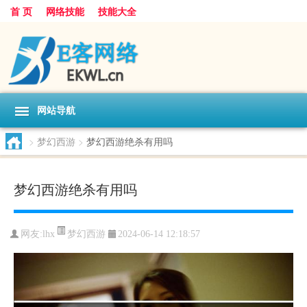
首 页
网络技能
技能大全
网站导航
>
梦幻西游
>
梦幻西游绝杀有用吗
梦幻西游绝杀有用吗
梦幻西游
网友:
lhx
2024-06-14 12:18:57