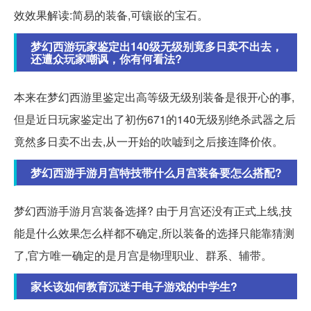
效效果解读:简易的装备,可镶嵌的宝石。
梦幻西游玩家鉴定出140级无级别竟多日卖不出去，
还遭众玩家嘲讽，你有何看法?
本来在梦幻西游里鉴定出高等级无级别装备是很开心的事,
但是近日玩家鉴定出了初伤671的140无级别绝杀武器之后
竟然多日卖不出去,从一开始的吹嘘到之后接连降价依。
梦幻西游手游月宫特技带什么月宫装备要怎么搭配?
梦幻西游手游月宫装备选择? 由于月宫还没有正式上线,技
能是什么效果怎么样都不确定,所以装备的选择只能靠猜测
了,官方唯一确定的是月宫是物理职业、群系、辅带。
家长该如何教育沉迷于电子游戏的中学生?