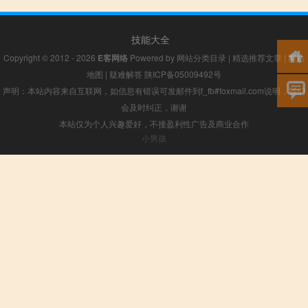
技能大全
Copyright © 2012 - 2026
E客网络
Powered by
网站分类目录
|
精选推荐文章
|
网站
地图
|
疑难解答
陕ICP备05009492号
声明：本站内容来自互联网，如信息有错误可发邮件到f_fb#foxmail.com说明，我们
会及时纠正，谢谢
本站仅为个人兴趣爱好，不接盈利性广告及商业合作
小男孩