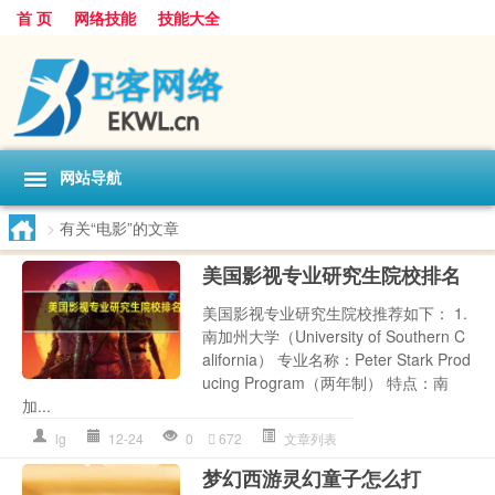
首 页
网络技能
技能大全
网站导航
>
有关“电影”的文章
美国影视专业研究生院校排名
美国影视专业研究生院校推荐如下： 1.
南加州大学（University of Southern C
alifornia） 专业名称：Peter Stark Prod
ucing Program（两年制） 特点：南
加...
lg
12-24
0
672
文章列表
梦幻西游灵幻童子怎么打