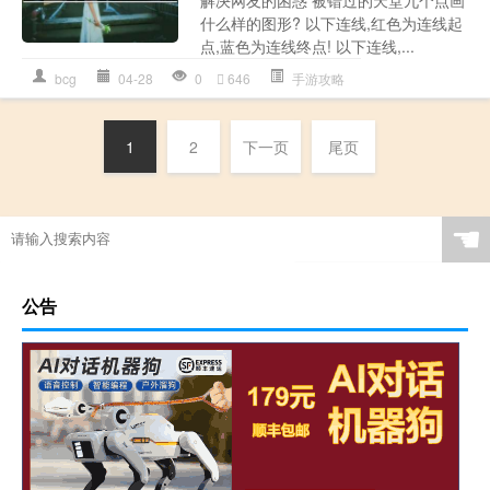
什么样的图形? 以下连线,红色为连线起
点,蓝色为连线终点! 以下连线,...
bcg
04-28
0
646
手游攻略
1
2
下一页
尾页
☚
公告