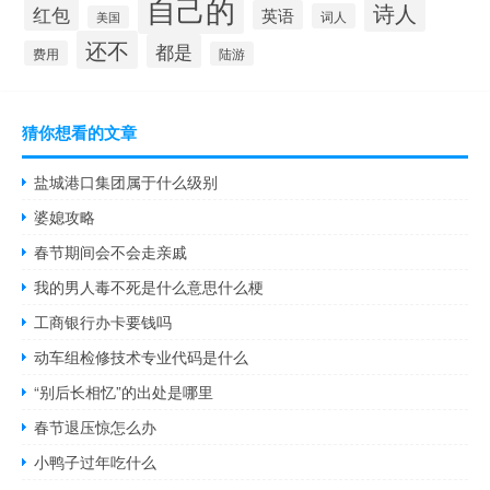
自己的
诗人
红包
英语
词人
美国
还不
都是
费用
陆游
猜你想看的文章
盐城港口集团属于什么级别
婆媳攻略
春节期间会不会走亲戚
我的男人毒不死是什么意思什么梗
工商银行办卡要钱吗
动车组检修技术专业代码是什么
“别后长相忆”的出处是哪里
春节退压惊怎么办
小鸭子过年吃什么