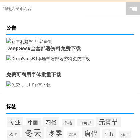
☚
公告
DeepSeek全套部署资料免费下载
免费可商用字体批量下载
标签
元宵节
专业
习俗
中国
作者
你可以
冬天
冬季
唐代
学校
农历
北京
孩子