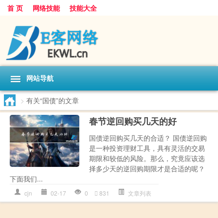
首 页
网络技能
技能大全
网站导航
>
有关“国债”的文章
春节逆回购买几天的好
国债逆回购买几天的合适？ 国债逆回购
是一种投资理财工具，具有灵活的交易
期限和较低的风险。那么，究竟应该选
择多少天的逆回购期限才是合适的呢？
下面我们...
cjn
02-17
0
831
文章列表