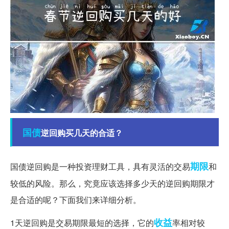
国债
逆回购买几天的合适？
期限
国债逆回购是一种投资理财工具，具有灵活的交易
和
较低的风险。那么，究竟应该选择多少天的逆回购期限才
是合适的呢？下面我们来详细分析。
收益
1天逆回购是交易期限最短的选择，它的
率相对较