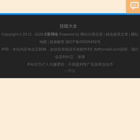
技能大全
Copyright © 2012 - 2026
E客网络
Powered by
网站分类目录
|
精选推荐文章
|
网站
地图
|
疑难解答
陕ICP备05009492号
声明：本站内容来自互联网，如信息有错误可发邮件到f_fb#foxmail.com说明，我们
会及时纠正，谢谢
本站仅为个人兴趣爱好，不接盈利性广告及商业合作
小男孩