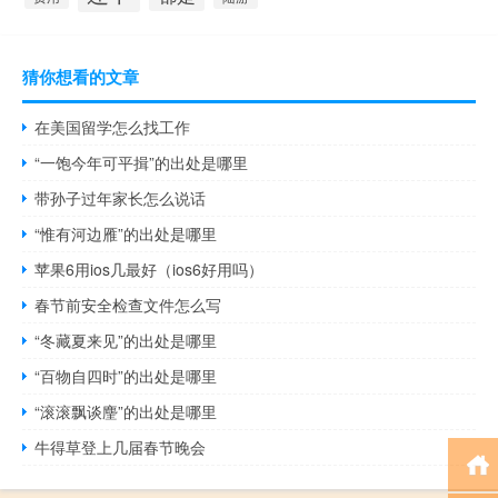
猜你想看的文章
在美国留学怎么找工作
“一饱今年可平揖”的出处是哪里
带孙子过年家长怎么说话
“惟有河边雁”的出处是哪里
苹果6用ios几最好（ios6好用吗）
春节前安全检查文件怎么写
“冬藏夏来见”的出处是哪里
“百物自四时”的出处是哪里
“滚滚飘谈麈”的出处是哪里
牛得草登上几届春节晚会