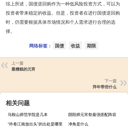
综上所述，国债逆回购作为一种低风险投资方式，可以为
投资者带来稳定的收益。但是，投资者在进行国债逆回购
时，仍需要根据具体市场情况和个人需求进行合理的选
择。
网络标签：
国债
收益
期限
上一篇
最糟糕的元宵
下一篇
拜年带些什么
相关问题
马鞍山师范学院是几本
阴阳师元宵祭最强搭配阵容
“吟卷江南放出头”的出处是哪里
净角是什么