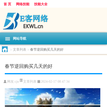
首 页
网络技能
技能大全
网站导航
>
文章列表
>
春节逆回购买几天的好
春节逆回购买几天的好
文章列表
网友:
cjn
2024-02-17 08:47:34