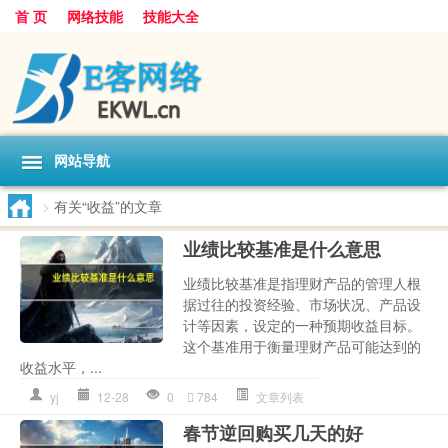
首 页
网络技能
技能大全
网站导航
>
有关“收益”的文章
业绩比较基准是什么意思
业绩比较基准是指理财产品的管理人根
据过往的投资经验、市场状况、产品设
计等因素，设定的一种预期收益目标。
这个基准用于衡量理财产品可能达到的
收益水平，...
yj
12-28
0
784
文章列表
春节逆回购买几天的好