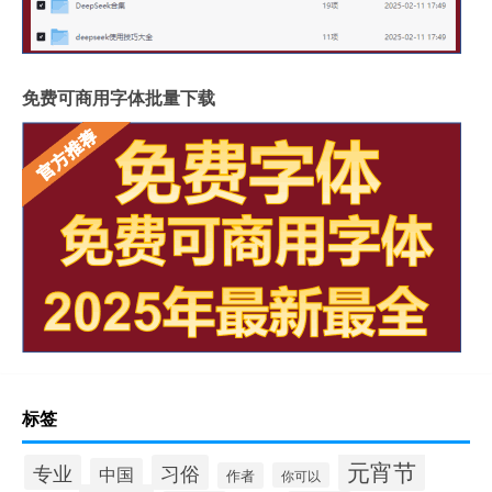
免费可商用字体批量下载
标签
元宵节
专业
习俗
中国
作者
你可以