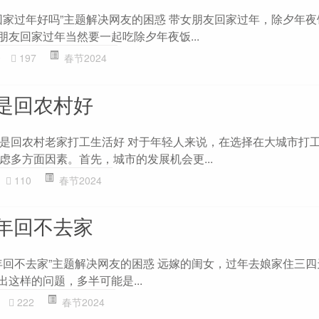
回家过年好吗”主题解决网友的困惑 带女朋友回家过年，除夕年
朋友回家过年当然要一起吃除夕年夜饭...
0
197
春节2024
是回农村好
是回农村老家打工生活好 对于年轻人来说，在选择在大城市打
虑多方面因素。首先，城市的发展机会更...
110
春节2024
年回不去家
年回不去家”主题解决网友的困惑 远嫁的闺女，过年去娘家住三
出这样的问题，多半可能是...
222
春节2024