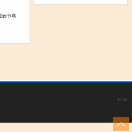
在春节期
小男孩