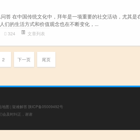
OL问答 在中国传统文化中，拜年是一项重要的社交活动，尤其是
人们的生活方式和价值观念也在不断变化，...
324
文章列表
2
下一页
尾页
站地图
|
疑难解答
陕ICP备05009492号
，我们会及时纠正，谢谢