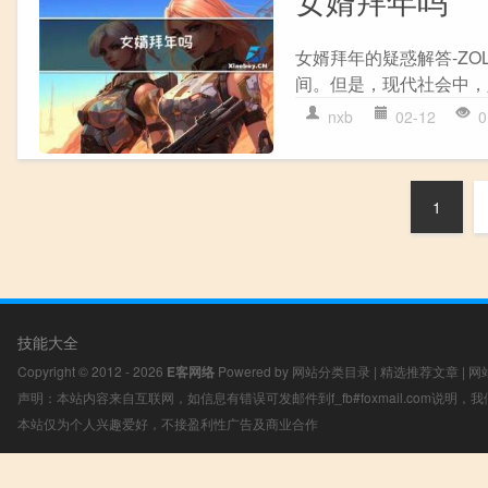
女婿拜年吗
女婿拜年的疑惑解答-Z
间。但是，现代社会中，
nxb
02-12
0
1
技能大全
Copyright © 2012 - 2026
E客网络
Powered by
网站分类目录
|
精选推荐文章
|
网
声明：本站内容来自互联网，如信息有错误可发邮件到f_fb#foxmail.com说明
本站仅为个人兴趣爱好，不接盈利性广告及商业合作