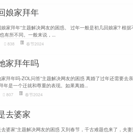
回娘家拜年
回娘家拜年”主题解决网友的困惑。 过年一般是初几回娘家? 根据
有所不同。一般来说，...
838
春节2024
她家拜年吗
家拜年吗-ZOL问答”主题解决网友的困惑 离婚了过年还需要去
拜年是一个迁就和尊重的表现。如果离婚...
807
春节2024
是去婆家
是去婆家”主题解决网友的困惑 又到春节，千古难题也来了，夫