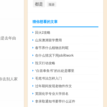
都是
陆游
猜你想看的文章
回火2攻略
但是去年由
山东澳洲留学费用
春节养什么植物吉利呢
在什么情况下用job和work
毁灭行动攻略
“白首奉鱼书”的出处是哪里
毛笔书法怎样入门
你去别人家
过年期间发现老物件作文
英国化学专业大学排名
拿录取通知书要带什么证件