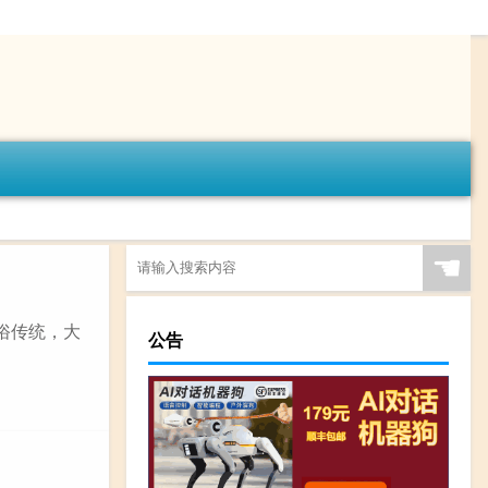
☚
俗传统，大
公告