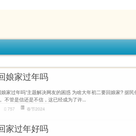
回娘家过年吗
回娘家过年吗”主题解决网友的困惑 为啥大年初二要回娘家? 据民
。不管是信还是不信，这已经成为了许...
757
春节2024
回家过年好吗