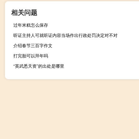
相关问题
过年米糕怎么保存
听证主持人可就听证内容当场作出行政处罚决定对不对
介绍春节三百字作文
打完胎可以拜年吗
“英武悉天资”的出处是哪里