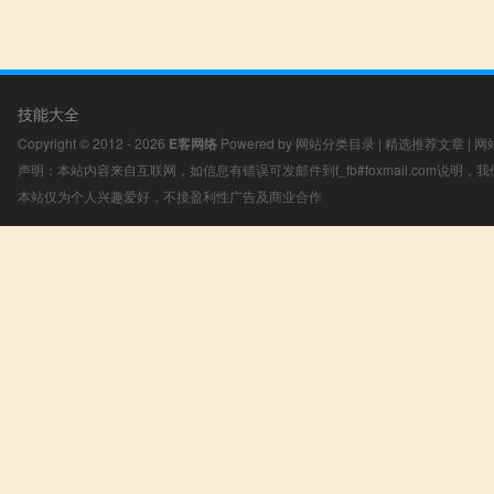
技能大全
Copyright © 2012 - 2026
E客网络
Powered by
网站分类目录
|
精选推荐文章
|
网
声明：本站内容来自互联网，如信息有错误可发邮件到f_fb#foxmail.com说明
本站仅为个人兴趣爱好，不接盈利性广告及商业合作