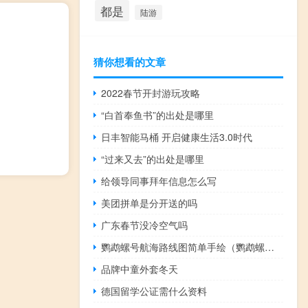
都是
陆游
猜你想看的文章
2022春节开封游玩攻略
“白首奉鱼书”的出处是哪里
日丰智能马桶 开启健康生活3.0时代
“过来又去”的出处是哪里
给领导同事拜年信息怎么写
美团拼单是分开送的吗
广东春节没冷空气吗
鹦鹉螺号航海路线图简单手绘（鹦鹉螺号航海路线图）
品牌中童外套冬天
德国留学公证需什么资料