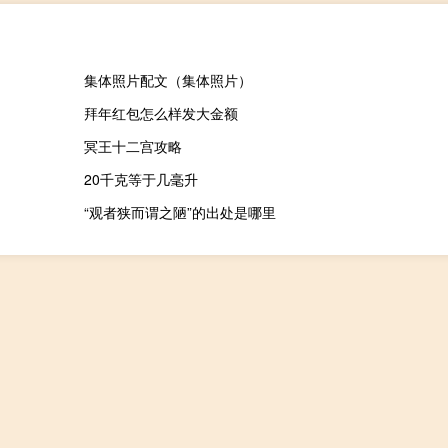
集体照片配文（集体照片）
拜年红包怎么样发大金额
冥王十二宫攻略
20千克等于几毫升
“观者狭而谓之陋”的出处是哪里