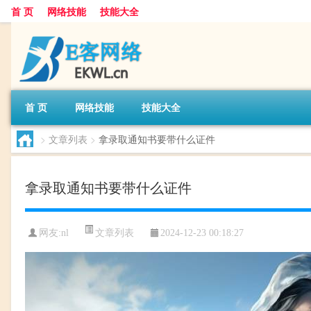
首 页
网络技能
技能大全
首 页
网络技能
技能大全
>
文章列表
>
拿录取通知书要带什么证件
拿录取通知书要带什么证件
文章列表
网友:
nl
2024-12-23 00:18:27