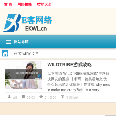
首 页
网络技能
技能大全
网站导航
>
作者“wil”的文章
WILDTRIBE游戏攻略
以下围绕“WILDTRIBE游戏攻略”主题解
决网友的困惑 【求写一篇英语短文:为
什么音乐能让你疯狂】作业帮 why mus
ic make me crazy?taht is a very ...
wil
05-03
0
50
手游攻略