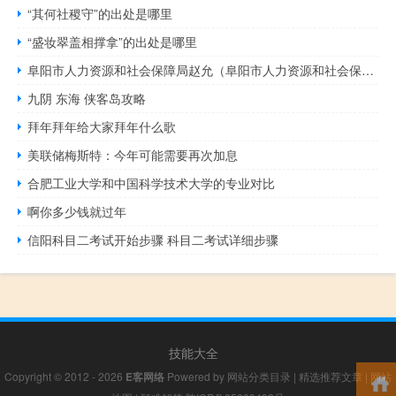
“其何社稷守”的出处是哪里
“盛妆翠盖相撑拿”的出处是哪里
阜阳市人力资源和社会保障局赵允（阜阳市人力资源和社会保障局）
九阴 东海 侠客岛攻略
拜年拜年给大家拜年什么歌
美联储梅斯特：今年可能需要再次加息
合肥工业大学和中国科学技术大学的专业对比
啊你多少钱就过年
信阳科目二考试开始步骤 科目二考试详细步骤
技能大全
Copyright © 2012 - 2026
E客网络
Powered by
网站分类目录
|
精选推荐文章
|
网站