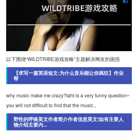
以下围绕“WILDTRIBE游戏攻略”主题解决网友的困惑
【求写一篇英语短文:为什么音乐能让你疯狂】作业
帮
why music make me crazy?taht is a very funny question~
you will not difficult to find that the music 。
野性的呼唤英文作者简介作者信息英文!如有主要人
物介绍主要内...