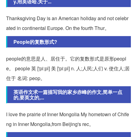
y.用英语哈.关于...
Thanksgiving Day is an American holiday and not celebr
ated in continental Europe. On the fourth Thur。
People的复数形式?
people的意思是人、居住于。它的复数形式是原形peopl
e。 people 英 ['piːpl] 美 ['piːpl] n. 人;人民;人们 v. 使住人;居
住于 名词: peop。
英语作文求一篇描写我的家乡赤峰的作文,简单一点
的,要英文的,...
I love the prairie of Inner Mongolia My hometown of Chife
ng in Inner Mongolia,from Beijing's rec。