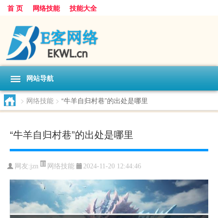
首 页
网络技能
技能大全
网站导航
>
网络技能
>
“牛羊自归村巷”的出处是哪里
“牛羊自归村巷”的出处是哪里
网络技能
网友:
jzn
2024-11-20 12:44:46