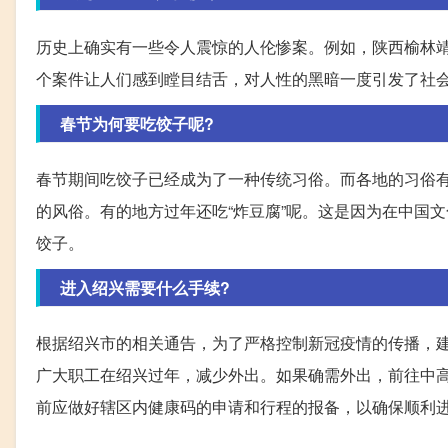
历史上确实有一些令人震惊的人伦惨案。例如，陕西榆林靖
个案件让人们感到瞠目结舌，对人性的黑暗一度引发了社
春节为何要吃饺子呢?
春节期间吃饺子已经成为了一种传统习俗。而各地的习俗
的风俗。有的地方过年还吃“炸豆腐”呢。这是因为在中国
饺子。
进入绍兴需要什么手续?
根据绍兴市的相关通告，为了严格控制新冠疫情的传播，
广大职工在绍兴过年，减少外出。如果确需外出，前往中
前应做好辖区内健康码的申请和行程的报备，以确保顺利