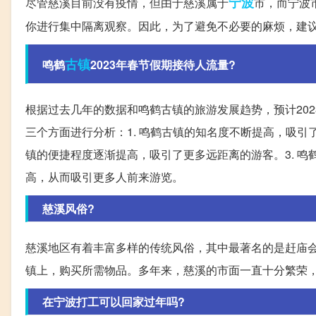
宁波
尽管慈溪目前没有疫情，但由于慈溪属于
市，而宁波
你进行集中隔离观察。因此，为了避免不必要的麻烦，建
古镇
鸣鹤
2023年春节假期接待人流量?
根据过去几年的数据和鸣鹤古镇的旅游发展趋势，预计20
三个方面进行分析：1. 鸣鹤古镇的知名度不断提高，吸引
镇的便捷程度逐渐提高，吸引了更多远距离的游客。3. 
高，从而吸引更多人前来游览。
慈溪风俗?
慈溪地区有着丰富多样的传统风俗，其中最著名的是赶庙会
镇上，购买所需物品。多年来，慈溪的市面一直十分繁荣
在宁波打工可以回家过年吗?