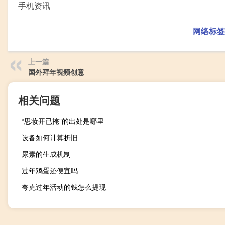
手机资讯
网络标签
上一篇
国外拜年视频创意
相关问题
“思妆开已掩”的出处是哪里
设备如何计算折旧
尿素的生成机制
过年鸡蛋还便宜吗
夸克过年活动的钱怎么提现