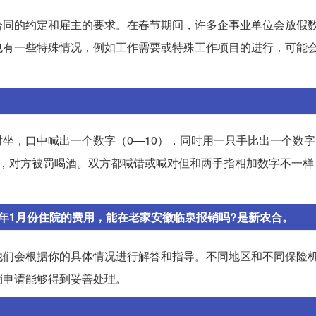
合同的约定和雇主的要求。在春节期间，许多企事业单位会放假
也有一些特殊情况，例如工作需要或特殊工作项目的进行，可能
坐，口中喊出一个数字（0—10），同时用一只手比出一个数字
赢，对方被罚喝酒。双方都喊错或喊对但和两手指相加数字不一样
20年1月份住院的费用，能在老家安徽临泉报销吗?是新农合。
他们会根据你的具体情况进行解答和指导。不同地区和不同保险
销申请能够得到妥善处理。