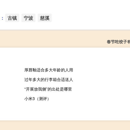
：
古镇
宁波
慈溪
春节吃饺子
厚唇釉适合多大年龄的人用
过年多大的行李箱合适送人
“开展放我侧”的出处是哪里
小米3（测评）