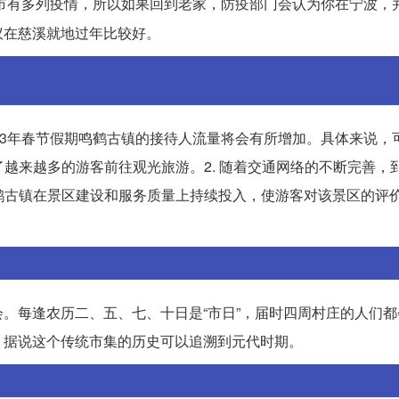
市有多列疫情，所以如果回到老家，防疫部门会认为你在宁波，
议在慈溪就地过年比较好。
23年春节假期鸣鹤古镇的接待人流量将会有所增加。具体来说，
了越来越多的游客前往观光旅游。2. 随着交通网络的不断完善，
鸣鹤古镇在景区建设和服务质量上持续投入，使游客对该景区的评
。每逢农历二、五、七、十日是“市日”，届时四周村庄的人们都
，据说这个传统市集的历史可以追溯到元代时期。