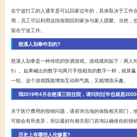
在宁波打工的人通常是可以回家过年的，具体取决于工作
周，员工可以利用这段假期回到家乡与家人团聚。当然，
留在宁波工作。
慈溪人划拳咋划的?
慈溪人划拳是一种传统的饮酒游戏。游戏规则如下：两人对
5）。如果喊出的数字与两只手指相加的数字一样，就算
一轮。这个游戏既能增加互动和气氛，又能增添乐趣。
我2019年4月在慈溪三院住院，请问到过年也就是20
关于医疗费用的报销问题，请咨询当地的保险相关部门，
可能会有所差异，所以最好向相关部门咨询以确保你的报
历史上有哪些人伦惨案?