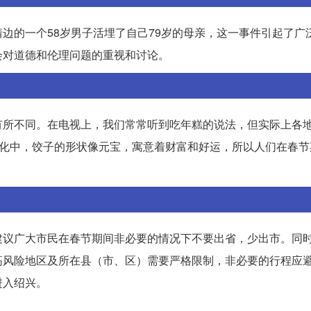
边的一个58岁男子活埋了自己79岁的母亲，这一事件引起了广
会对道德和伦理问题的重视和讨论。
有所不同。在电视上，我们常常听到吃年糕的说法，但实际上各
文化中，饺子的形状像元宝，寓意着财富和好运，所以人们在春节
建议广大市民在春节期间非必要的情况下不要出省，少出市。同
高风险地区及所在县（市、区）需要严格限制，非必要的行程应
进入绍兴。