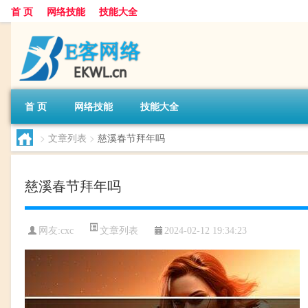
首 页
网络技能
技能大全
首 页
网络技能
技能大全
>
文章列表
>
慈溪春节拜年吗
慈溪春节拜年吗
文章列表
网友:
cxc
2024-02-12 19:34:23