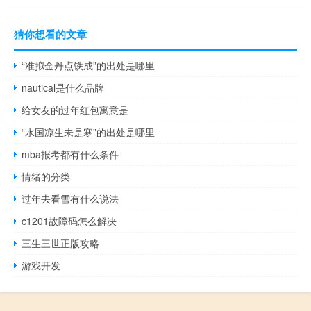
猜你想看的文章
“准拟金丹点铁成”的出处是哪里
nautical是什么品牌
给女友的过年红包寓意是
“水国凉生未是寒”的出处是哪里
mba报考都有什么条件
情绪的分类
过年去看雪有什么说法
c1201故障码怎么解决
三生三世正版攻略
游戏开发