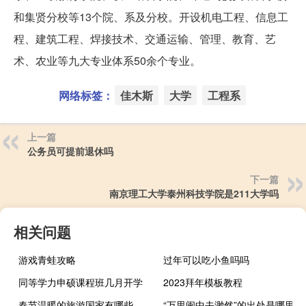
和集贤分校等13个院、系及分校。开设机电工程、信息工
程、建筑工程、焊接技术、交通运输、管理、教育、艺
术、农业等九大专业体系50余个专业。
网络标签：
佳木斯
大学
工程系
上一篇
公务员可提前退休吗
下一篇
南京理工大学泰州科技学院是211大学吗
相关问题
游戏青蛙攻略
过年可以吃小鱼吗吗
同等学力申硕课程班几月开学
2023拜年模板教程
春节温暖的旅游国家有哪些
“万里闽中去渺然”的出处是哪里