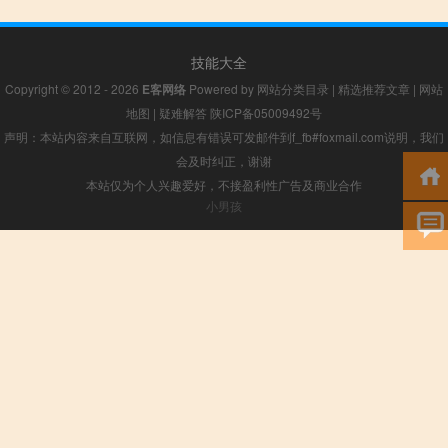
技能大全
Copyright © 2012 - 2026
E客网络
Powered by
网站分类目录
|
精选推荐文章
|
网站
地图
|
疑难解答
陕ICP备05009492号
声明：本站内容来自互联网，如信息有错误可发邮件到f_fb#foxmail.com说明，我们
会及时纠正，谢谢
本站仅为个人兴趣爱好，不接盈利性广告及商业合作
小男孩