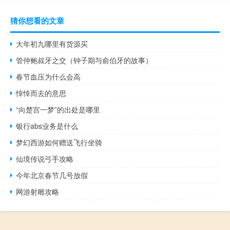
猜你想看的文章
大年初九哪里有货源买
管仲鲍叔牙之交（钟子期与俞伯牙的故事）
春节血压为什么会高
悻悻而去的意思
“向楚宫一梦”的出处是哪里
银行abs业务是什么
梦幻西游如何赠送飞行坐骑
仙境传说弓手攻略
今年北京春节几号放假
网游射雕攻略