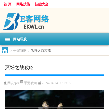
首 页
网络技能
技能大全
网站导航
>
手游攻略
>
烹饪之战攻略
烹饪之战攻略
手游攻略
网友:
prz
2024-04-24 06:19:55