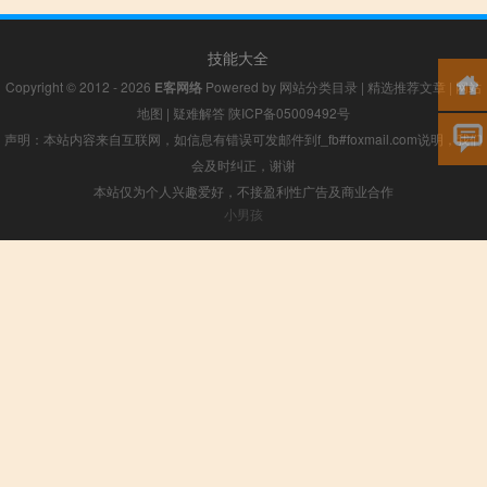
技能大全
Copyright © 2012 - 2026
E客网络
Powered by
网站分类目录
|
精选推荐文章
|
网站
地图
|
疑难解答
陕ICP备05009492号
声明：本站内容来自互联网，如信息有错误可发邮件到f_fb#foxmail.com说明，我们
会及时纠正，谢谢
本站仅为个人兴趣爱好，不接盈利性广告及商业合作
小男孩