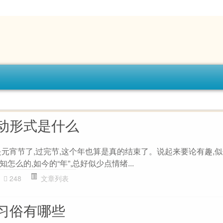
动形式是什么
是元宵节了,过完节,这个年也算是真的结束了。说起来要论有趣,
么的,如今的“年”,总好似少点情绪...
248
文章列表
习俗有哪些