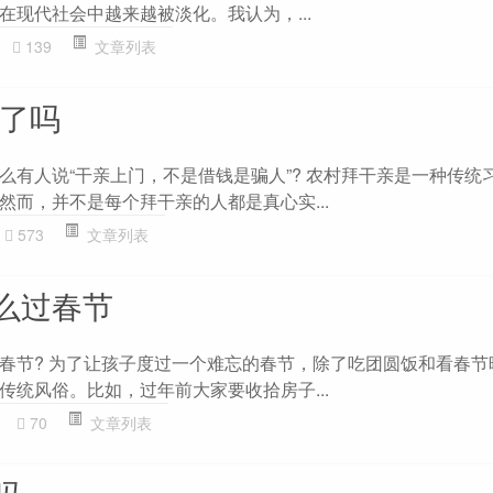
在现代社会中越来越被淡化。我认为，...
139
文章列表
年了吗
么有人说“干亲上门，不是借钱是骗人”? 农村拜干亲是一种传统
然而，并不是每个拜干亲的人都是真心实...
573
文章列表
么过春节
春节? 为了让孩子度过一个难忘的春节，除了吃团圆饭和看春节
传统风俗。比如，过年前大家要收拾房子...
0
70
文章列表