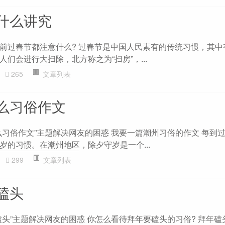
什么讲究
前过春节都注意什么? 过春节是中国人民素有的传统习惯，其中
们会进行大扫除，北方称之为“扫房”，...
265
文章列表
么习俗作文
么习俗作文”主题解决网友的困惑 我要一篇潮州习俗的作文 每到
岁的习惯。在潮州地区，除夕守岁是一个...
299
文章列表
磕头
磕头”主题解决网友的困惑 你怎么看待拜年要磕头的习俗? 拜年磕