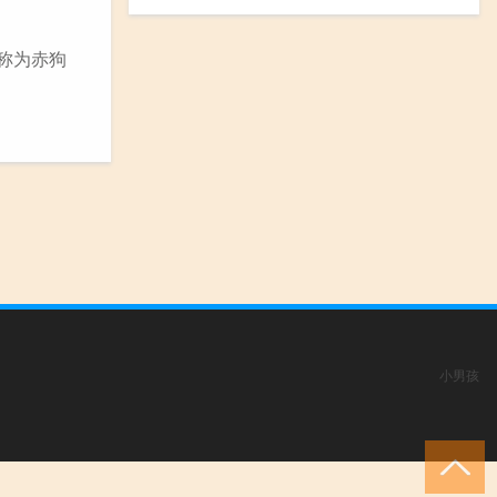
称为赤狗
小男孩