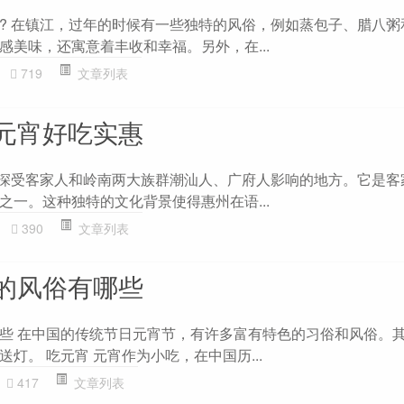
? 在镇江，过年的时候有一些独特的风俗，例如蒸包子、腊八粥
感美味，还寓意着丰收和幸福。另外，在...
719
文章列表
元宵好吃实惠
个深受客家人和岭南两大族群潮汕人、广府人影响的地方。它是客
之一。这种独特的文化背景使得惠州在语...
390
文章列表
的风俗有哪些
些 在中国的传统节日元宵节，有许多富有特色的习俗和风俗。
灯。 吃元宵 元宵作为小吃，在中国历...
417
文章列表